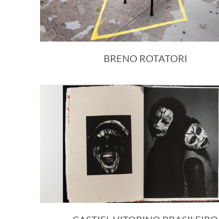
BRENO ROTATORI