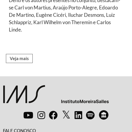
Dentre os autores presentes no conjunto, destacam-
se Carl von Martius, Araújo Porto-Alegre, Edoardo
De Martino, Eugène Cicéri, Iluchar Desmons, Luiz
Schlappriz, Karl Wilhelm von Theremin e Carlos
Linde.
Veja mais
FALE CONOSCO