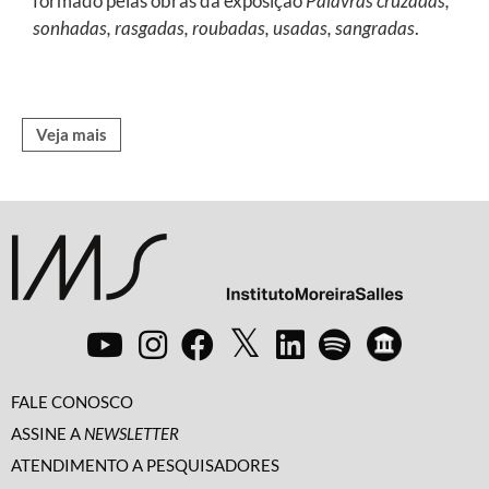
formado pelas obras da exposição
Palavras cruzadas,
sonhadas, rasgadas, roubadas, usadas, sangradas
.
Veja mais
FALE CONOSCO
ASSINE A
NEWSLETTER
ATENDIMENTO A PESQUISADORES