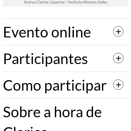
Acervo Clarice Lispector / Instituto Moreira Salles
Evento online
Participantes
Como participar
Sobre a hora de