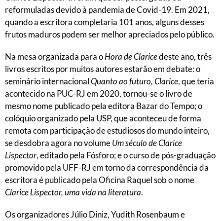
reformuladas devido à pandemia de Covid-19. Em 2021,
quando a escritora completaria 101 anos, alguns desses
frutos maduros podem ser melhor apreciados pelo público.
Na mesa organizada para o
Hora de Clarice
deste ano, três
livros escritos por muitos autores estarão em debate: o
seminário internacional
Quanto ao futuro, Clarice
, que teria
acontecido na PUC-RJ em 2020, tornou-se o livro de
mesmo nome publicado pela editora Bazar do Tempo; o
colóquio organizado pela USP, que aconteceu de forma
remota com participação de estudiosos do mundo inteiro,
se desdobra agora no volume
Um século de Clarice
Lispector
, editado pela Fósforo; e o curso de pós-graduação
promovido pela UFF-RJ em torno da correspondência da
escritora é publicado pela Oficina Raquel sob o nome
Clarice Lispector, uma vida na literatura
.
Os organizadores Júlio Diniz, Yudith Rosenbaum e