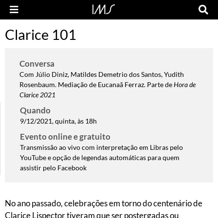
Clarice 101
Conversa
Com Júlio Diniz, Matildes Demetrio dos Santos, Yudith
Rosenbaum. Mediação de Eucanaã Ferraz. Parte de
Hora de
Clarice 2021
Quando
9/12/2021, quinta, às 18h
Evento online e gratuito
Transmissão ao vivo com interpretação em Libras pelo
YouTube e opção de legendas automáticas para quem
assistir pelo Facebook
No ano passado, celebrações em torno do centenário de
Clarice Lispector tiveram que ser postergadas ou