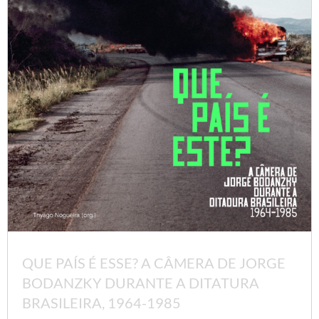
QUE PAÍS É ESSE? A CÂMERA DE JORGE
BODANZKY DURANTE A DITATURA
BRASILEIRA, 1964-1985