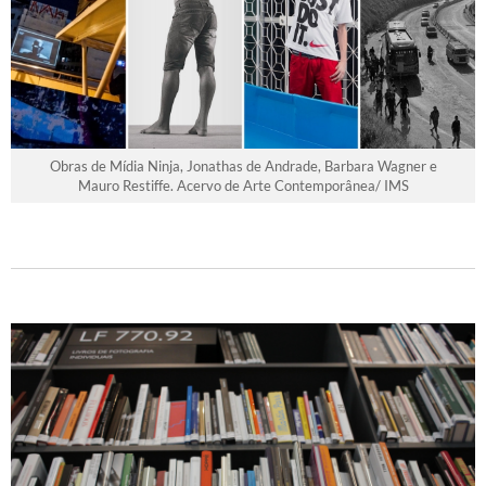
Obras de Mídia Ninja, Jonathas de Andrade, Barbara Wagner e
Mauro Restiffe. Acervo de Arte Contemporânea/ IMS