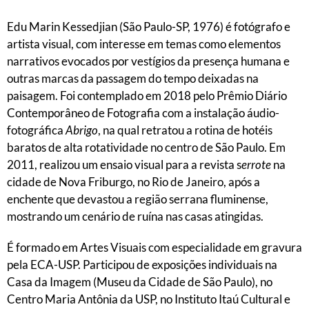
Edu Marin Kessedjian (São Paulo-SP, 1976) é fotógrafo e
artista visual, com interesse em temas como elementos
narrativos evocados por vestígios da presença humana e
outras marcas da passagem do tempo deixadas na
paisagem. Foi contemplado em 2018 pelo Prêmio Diário
Contemporâneo de Fotografia com a instalação áudio-
fotográfica
Abrigo
, na qual retratou a rotina de hotéis
baratos de alta rotatividade no centro de São Paulo. Em
2011, realizou um ensaio visual para a revista s
errote
na
cidade de Nova Friburgo, no Rio de Janeiro, após a
enchente que devastou a região serrana fluminense,
mostrando um cenário de ruína nas casas atingidas.
É formado em Artes Visuais com especialidade em gravura
pela ECA-USP. Participou de exposições individuais na
Casa da Imagem (Museu da Cidade de São Paulo), no
Centro Maria Antônia da USP, no Instituto Itaú Cultural e