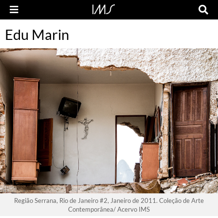
Edu Marin
Região Serrana, Rio de Janeiro #2, Janeiro de 2011. Coleção de Arte
Contemporânea/ Acervo IMS