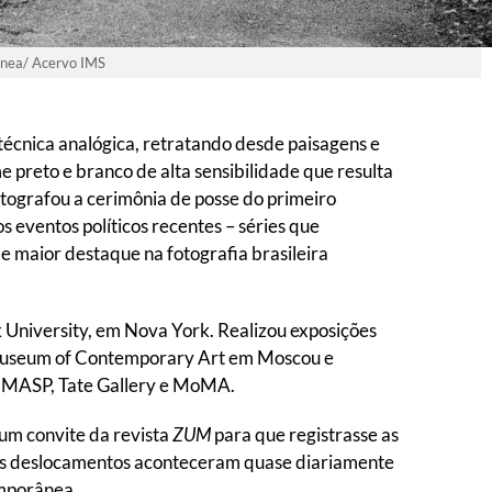
rânea/ Acervo IMS
técnica analógica, retratando desde paisagens e
e preto e branco de alta sensibilidade que resulta
tografou a cerimônia de posse do primeiro
 eventos políticos recentes – séries que
e maior destaque na fotografia brasileira
 University, em Nova York. Realizou exposições
e Museum of Contemporary Art em Moscou e
o, MASP, Tate Gallery e MoMA.
um convite da revista
ZUM
para que registrasse as
– os deslocamentos aconteceram quase diariamente
emporânea.