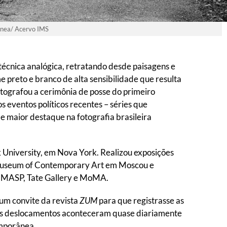
rânea/ Acervo IMS
técnica analógica, retratando desde paisagens e
e preto e branco de alta sensibilidade que resulta
tografou a cerimônia de posse do primeiro
 eventos políticos recentes – séries que
e maior destaque na fotografia brasileira
 University, em Nova York. Realizou exposições
e Museum of Contemporary Art em Moscou e
o, MASP, Tate Gallery e MoMA.
um convite da revista
ZUM
para que registrasse as
– os deslocamentos aconteceram quase diariamente
emporânea.