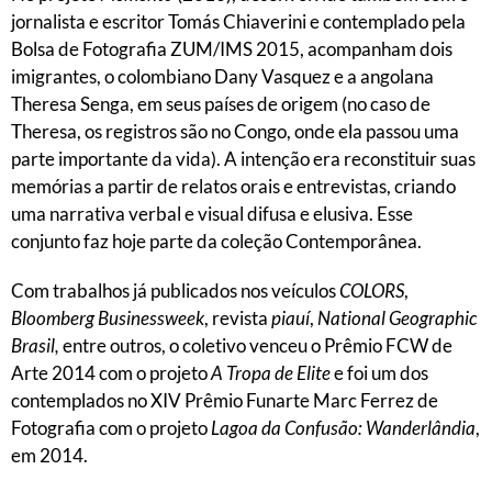
jornalista e escritor Tomás Chiaverini e contemplado pela
Bolsa de Fotografia ZUM/IMS 2015, acompanham dois
imigrantes, o colombiano Dany Vasquez e a angolana
Theresa Senga, em seus países de origem (no caso de
Theresa, os registros são no Congo, onde ela passou uma
parte importante da vida). A intenção era reconstituir suas
memórias a partir de relatos orais e entrevistas, criando
uma narrativa verbal e visual difusa e elusiva. Esse
conjunto faz hoje parte da coleção Contemporânea.
Com trabalhos já publicados nos veículos
COLORS
,
Bloomberg Businessweek
, revista
piauí
,
National Geographic
Brasil,
entre outros, o coletivo venceu o Prêmio FCW de
Arte 2014 com o projeto
A Tropa de Elite
e foi um dos
contemplados no XIV Prêmio Funarte Marc Ferrez de
Fotografia com o projeto
Lagoa da Confusão: Wanderlândia
,
em 2014.