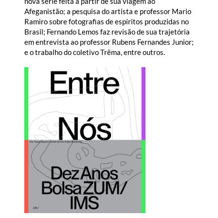
nova série feita a partir de sua viagem ao
Afeganistão; a pesquisa do artista e professor Mario
Ramiro sobre fotografias de espíritos produzidas no
Brasil; Fernando Lemos faz revisão de sua trajetória
em entrevista ao professor Rubens Fernandes Junior;
e o trabalho do coletivo Trëma, entre outros.