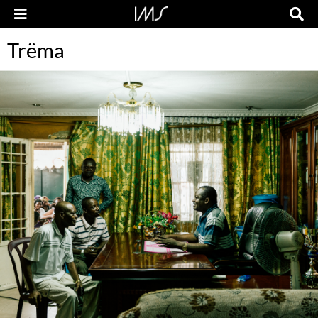
Trëma