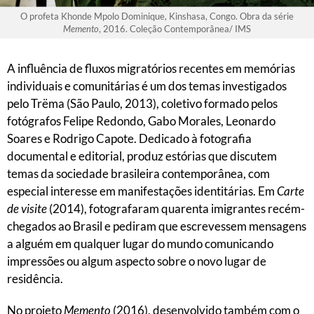
O profeta Khonde Mpolo Dominique, Kinshasa, Congo. Obra da série
Memento
, 2016. Coleção Contemporânea/ IMS
A influência de fluxos migratórios recentes em memórias
individuais e comunitárias é um dos temas investigados
pelo Trëma (São Paulo, 2013), coletivo formado pelos
fotógrafos Felipe Redondo, Gabo Morales, Leonardo
Soares e Rodrigo Capote. Dedicado à fotografia
documental e editorial, produz estórias que discutem
temas da sociedade brasileira contemporânea, com
especial interesse em manifestações identitárias. Em
Carte
de visite
(2014), fotografaram quarenta imigrantes recém-
chegados ao Brasil e pediram que escrevessem mensagens
a alguém em qualquer lugar do mundo comunicando
impressões ou algum aspecto sobre o novo lugar de
residência.
No projeto
Memento
(2016), desenvolvido também com o