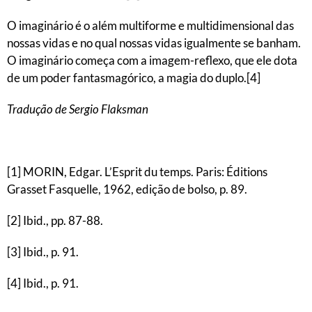
O imaginário é o além multiforme e multidimensional das
nossas vidas e no qual nossas vidas igualmente se banham.
O imaginário começa com a imagem-reflexo, que ele dota
de um poder fantasmagórico, a magia do duplo.[4]
Tradução de Sergio Flaksman
[1] MORIN, Edgar. L’Esprit du temps. Paris: Éditions
Grasset Fasquelle, 1962, edição de bolso, p. 89.
[2] Ibid., pp. 87-88.
[3] Ibid., p. 91.
[4] Ibid., p. 91.