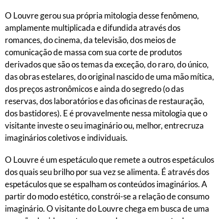
O Louvre gerou sua própria mitologia desse fenômeno,
amplamente multiplicada e difundida através dos
romances, do cinema, da televisão, dos meios de
comunicação de massa com sua corte de produtos
derivados que são os temas da exceção, do raro, do único,
das obras estelares, do original nascido de uma mão mítica,
dos preços astronômicos e ainda do segredo (o das
reservas, dos laboratórios e das oficinas de restauração,
dos bastidores). E é provavelmente nessa mitologia que o
visitante investe o seu imaginário ou, melhor, entrecruza
imaginários coletivos e individuais.
O Louvre é um espetáculo que remete a outros espetáculos
dos quais seu brilho por sua vez se alimenta. É através dos
espetáculos que se espalham os conteúdos imaginários. A
partir do modo estético, constrói-se a relação de consumo
imaginário. O visitante do Louvre chega em busca de uma