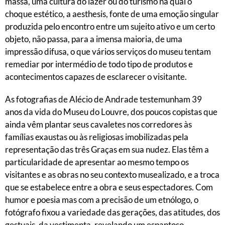
massa, uma cultura do lazer ou do turismo na qual o
choque estético, a aesthesis, fonte de uma emoção singular
produzida pelo encontro entre um sujeito ativo e um certo
objeto, não passa, para a imensa maioria, de uma
impressão difusa, o que vários serviços do museu tentam
remediar por intermédio de todo tipo de produtos e
acontecimentos capazes de esclarecer o visitante.
As fotografias de Alécio de Andrade testemunham 39
anos da vida do Museu do Louvre, dos poucos copistas que
ainda vêm plantar seus cavaletes nos corredores às
famílias exaustas ou às religiosas imobilizadas pela
representação das três Graças em sua nudez. Elas têm a
particularidade de apresentar ao mesmo tempo os
visitantes e as obras no seu contexto musealizado, e a troca
que se estabelece entre a obra e seus espectadores. Com
humor e poesia mas com a precisão de um etnólogo, o
fotógrafo fixou a variedade das gerações, das atitudes, dos
gestuais, da vestimenta, revelando um espantoso