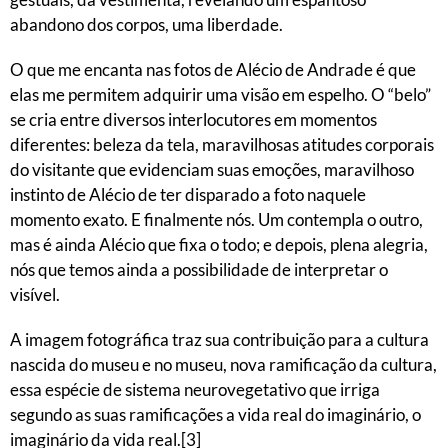
abandono dos corpos, uma liberdade.
O que me encanta nas fotos de Alécio de Andrade é que
elas me permitem adquirir uma visão em espelho. O “belo”
se cria entre diversos interlocutores em momentos
diferentes: beleza da tela, maravilhosas atitudes corporais
do visitante que evidenciam suas emoções, maravilhoso
instinto de Alécio de ter disparado a foto naquele
momento exato. E finalmente nós. Um contempla o outro,
mas é ainda Alécio que fixa o todo; e depois, plena alegria,
nós que temos ainda a possibilidade de interpretar o
visível.
A imagem fotográfica traz sua contribuição para a cultura
nascida do museu e no museu, nova ramificação da cultura,
essa espécie de sistema neurovegetativo que irriga
segundo as suas ramificações a vida real do imaginário, o
imaginário da vida real.[3]