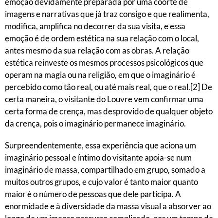
emoção devidamente preparada por uma coorte de
imagens e narrativas que já traz consigo e que realimenta,
modifica, amplifica no decorrer da sua visita, e essa
emoção é de ordem estética na sua relação com o local,
antes mesmo da sua relação com as obras. A relação
estética reinveste os mesmos processos psicológicos que
operam na magia ou na religião, em que o imaginário é
percebido como tão real, ou até mais real, que o real.[2] De
certa maneira, o visitante do Louvre vem confirmar uma
certa forma de crença, mas desprovido de qualquer objeto
da crença, pois o imaginário permanece imaginário.
Surpreendentemente, essa experiência que aciona um
imaginário pessoal e íntimo do visitante apoia-se num
imaginário de massa, compartilhado em grupo, somado a
muitos outros grupos, e cujo valor é tanto maior quanto
maior é o número de pessoas que dele participa. A
enormidade e à diversidade da massa visual a absorver ao