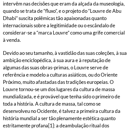
intervêm nas decisões que eram da alçada da museologia,
quando se trata de “fluxo”, e o projeto do “Louvre de Abu
Dhabi” suscita polêmicas tão apaixonadas quanto
internacionais sobre a legitimidade ou o escândalo de
considerar-se a “marca Louvre” como uma grife comercial
à venda.
Devido ao seu tamanho, à vastidão das suas coleções, à sua
ambição enciclopédica, à sua aura e à reputação de
algumas das suas obras-primas, o Louvre serve de
referência e modelo a culturas asiáticos, ou do Oriente
Próximo, muito afastadas das tradições europeias. O
Louvre tornou-se um dos lugares da cultura de massa
mundializada, e é provável que tenha sido o primeiro de
toda a história. A cultura de massa, tal como se
desenvolveu no Ocidente, é talvez a primeira cultura da
história mundial a ser tão plenamente estética quanto
estritamente profana[1]: a deambulação ritual dos