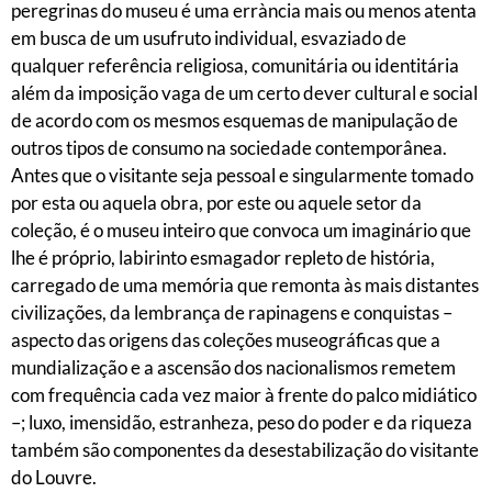
peregrinas do museu é uma errància mais ou menos atenta
em busca de um usufruto individual, esvaziado de
qualquer referência religiosa, comunitária ou identitária
além da imposição vaga de um certo dever cultural e social
de acordo com os mesmos esquemas de manipulação de
outros tipos de consumo na sociedade contemporânea.
Antes que o visitante seja pessoal e singularmente tomado
por esta ou aquela obra, por este ou aquele setor da
coleção, é o museu inteiro que convoca um imaginário que
lhe é próprio, labirinto esmagador repleto de história,
carregado de uma memória que remonta às mais distantes
civilizações, da lembrança de rapinagens e conquistas –
aspecto das origens das coleções museográficas que a
mundialização e a ascensão dos nacionalismos remetem
com frequência cada vez maior à frente do palco midiático
–; luxo, imensidão, estranheza, peso do poder e da riqueza
também são componentes da desestabilização do visitante
do Louvre.