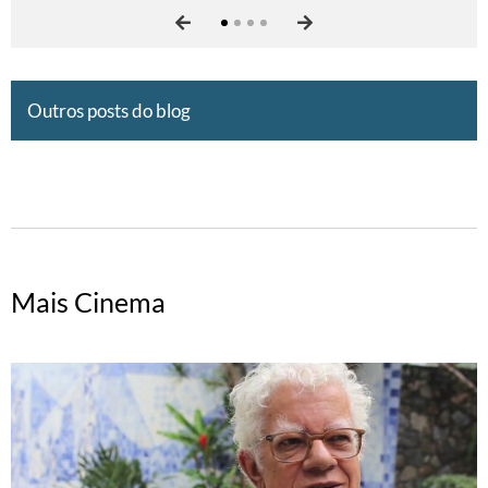
NAS TELAS DO IMS
Outros posts do blog
Mais Cinema