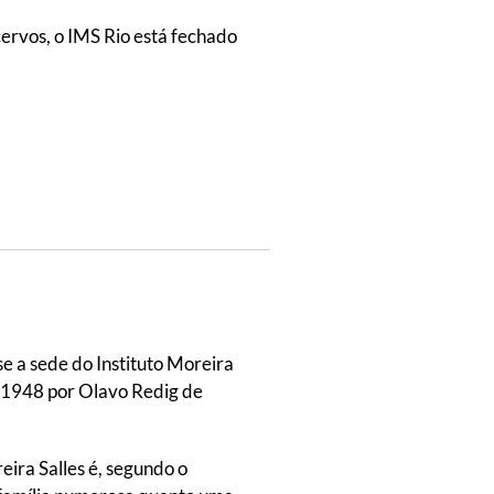
cervos, o IMS Rio está fechado
e a sede do Instituto Moreira
m 1948 por Olavo Redig de
ira Salles é, segundo o