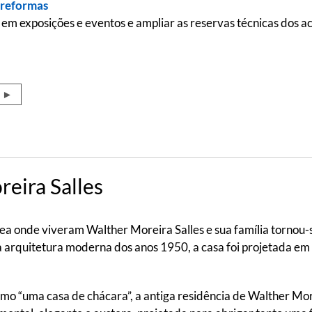
 reformas
 em exposições e eventos e ampliar as reservas técnicas dos a
a ►
eira Salles
a onde viveram Walther Moreira Salles e sua família tornou-s
da arquitetura moderna dos anos 1950, a casa foi projetada e
mo “uma casa de chácara”, a antiga residência de Walther More