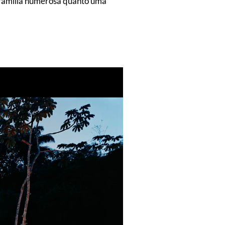
 família numerosa quanto uma