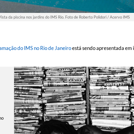
Vista da piscina nos jardins do IMS Rio. Foto de Roberto Polidori / Acervo IMS
amação do IMS no Rio de Janeiro
está sendo apresentada em in
mo