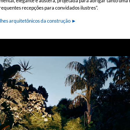
ental, elegante e austera, projetada para abrigar tanto uma
frequentes recepções para convidados ilustres”.
lhes arquitetônicos da construção ►