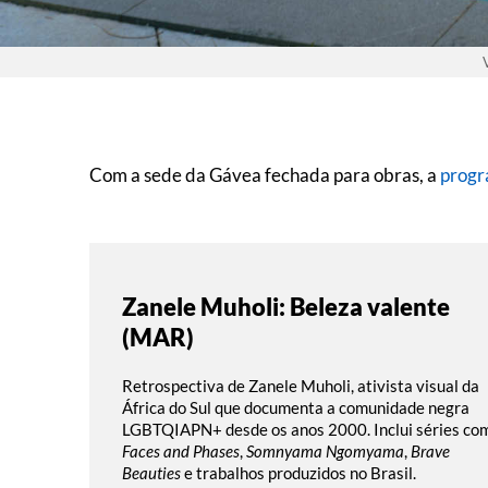
Com a sede da Gávea fechada para obras, a
progr
Zanele Muholi: Beleza valente
(MAR)
Retrospectiva de Zanele Muholi, ativista visual da
África do Sul que documenta a comunidade negra
LGBTQIAPN+ desde os anos 2000. Inclui séries co
Faces and Phases
,
Somnyama Ngomyama
,
Brave
Beauties
e trabalhos produzidos no Brasil.