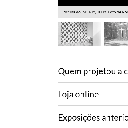
Vista do Rio Rainha e do pavilhão da 
Quem projetou a c
Loja online
Exposições anteri