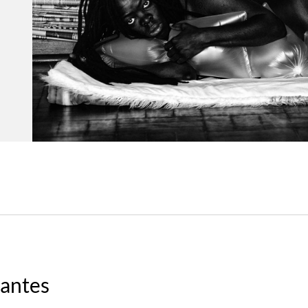
tantes