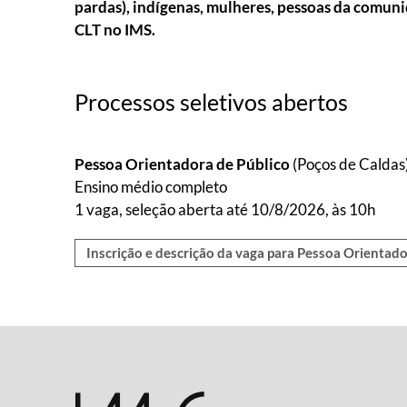
pardas), indígenas, mulheres, pessoas da comu
CLT no IMS.
Processos seletivos abertos
Pessoa Orientadora de Público
(Poços de Caldas
Ensino médio completo
1 vaga, seleção aberta até 10/8/2026, às 10h
Inscrição e descrição da vaga para Pessoa Orientado