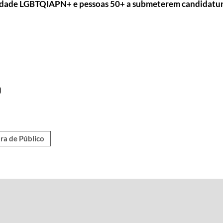
nidade LGBTQIAPN+ e pessoas 50+ a submeterem candidatura
)
ra de Público