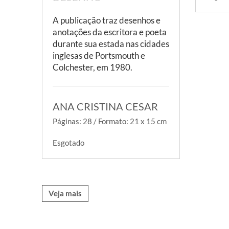
A publicação traz desenhos e
anotações da escritora e poeta
durante sua estada nas cidades
inglesas de Portsmouth e
Colchester, em 1980.
ANA CRISTINA CESAR
Páginas: 28 / Formato: 21 x 15 cm
Esgotado
Veja mais