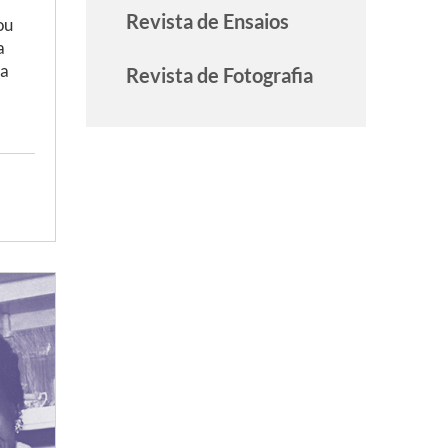
Revista de Ensaios
ou
a
ra
Revista de Fotografia