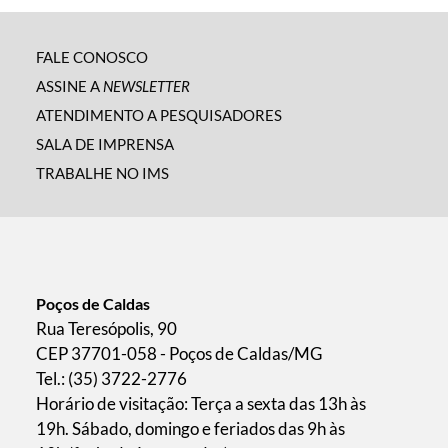
FALE CONOSCO
ASSINE A
NEWSLETTER
ATENDIMENTO A PESQUISADORES
SALA DE IMPRENSA
TRABALHE NO IMS
Poços de Caldas
Rua Teresópolis, 90
CEP 37701-058 - Poços de Caldas/MG
Tel.: (35) 3722-2776
Horário de visitação: Terça a sexta das 13h às
19h. Sábado, domingo e feriados das 9h às