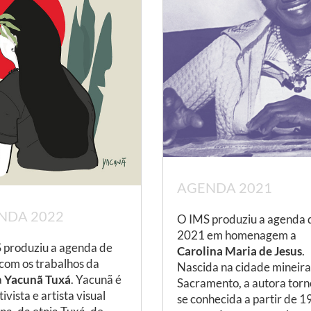
AGENDA 2021
NDA 2022
O IMS produziu a agenda 
2021 em homenagem a
 produziu a agenda de
Carolina Maria de Jesus
.
com os trabalhos da
Nascida na cidade mineira
a
Yacunã Tuxá
. Yacunã é
Sacramento, a autora torn
ivista e artista visual
se conhecida a partir de 