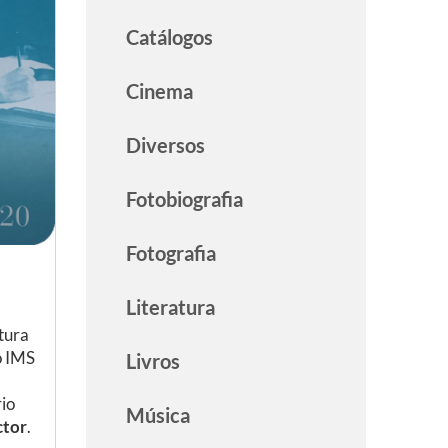
Catálogos
Cinema
Diversos
Fotobiografia
Fotografia
Literatura
tura
o IMS
Livros
io
Música
ctor
.