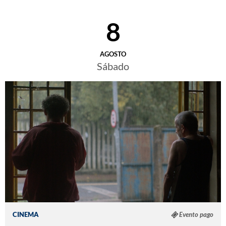
8
AGOSTO
Sábado
CINEMA
Evento pago