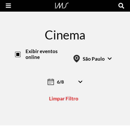
Cinema
Exibir eventos
online
São Paulo
ONLINE
SÃO PAULO
RIO DE JANEIRO
Limpar Filtro
POÇOS DE CALDAS