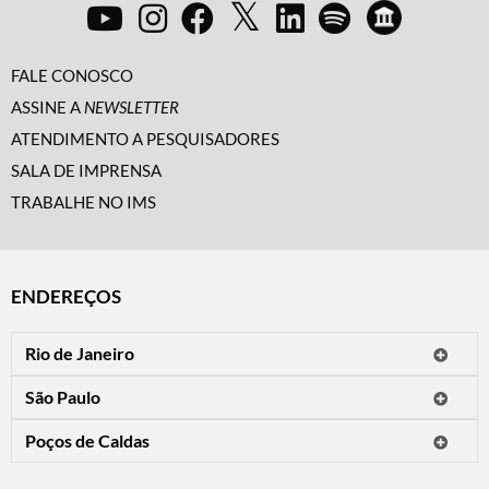
EDUCATIVA
FALE CONOSCO
ASSINE A
NEWSLETTER
ATENDIMENTO A PESQUISADORES
VISITAS
OUTROS
SALA DE IMPRENSA
TRABALHE NO IMS
ENDEREÇOS
Rio de Janeiro
O IMS Rio está fechado temporariamente para reformas.
São Paulo
Horário de visitação: a programação do IMS no Rio de Janeiro será
Avenida Paulista, 2424
apresentada em instituições culturais parceiras.
Poços de Caldas
CEP 01310-300 - São Paulo/SP
Rua Teresópolis, 90
Tel.: (11) 2842-9120
Mais informações