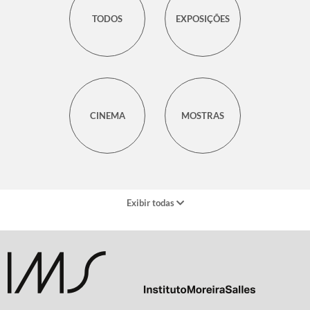
TODOS
EXPOSIÇÕES
CINEMA
MOSTRAS
Exibir todas
CONVERSAS &
CURSOS &
ENCONTROS
OFICINAS
AÇÃO
SHOWS