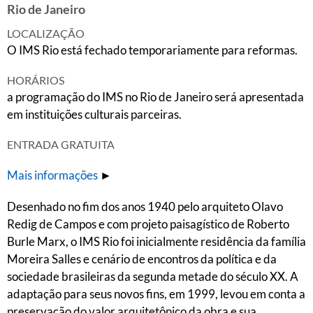
Rio de Janeiro
LOCALIZAÇÃO
O IMS Rio está fechado temporariamente para reformas.
HORÁRIOS
a programação do IMS no Rio de Janeiro será apresentada
em instituições culturais parceiras.
ENTRADA GRATUITA
Mais informações
►
Desenhado no fim dos anos 1940 pelo arquiteto Olavo
Redig de Campos e com projeto paisagístico de Roberto
Burle Marx, o IMS Rio foi inicialmente residência da família
Moreira Salles e cenário de encontros da política e da
sociedade brasileiras da segunda metade do século XX. A
adaptação para seus novos fins, em 1999, levou em conta a
preservação do valor arquitetônico da obra e sua