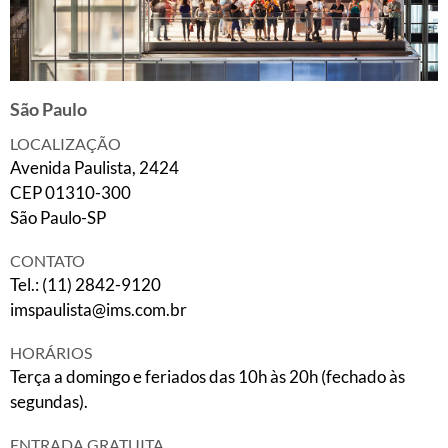
São Paulo
LOCALIZAÇÃO
Avenida Paulista, 2424
CEP 01310-300
São Paulo-SP
CONTATO
Tel.: (11) 2842-9120
imspaulista@ims.com.br
HORÁRIOS
Terça a domingo e feriados das 10h às 20h (fechado às
segundas).
ENTRADA GRATUITA