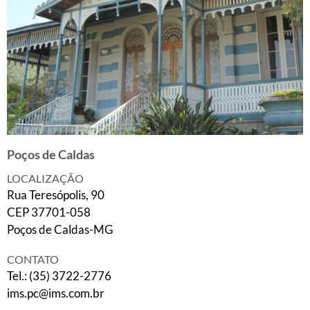
Poços de Caldas
LOCALIZAÇÃO
Rua Teresópolis, 90
CEP 37701-058
Poços de Caldas-MG
CONTATO
Tel.: (35) 3722-2776
ims.pc@ims.com.br