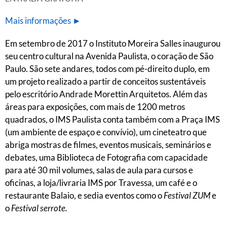
Mais informações ►
Em setembro de 2017 o Instituto Moreira Salles inaugurou
seu centro cultural na Avenida Paulista, o coração de São
Paulo. São sete andares, todos com pé-direito duplo, em
um projeto realizado a partir de conceitos sustentáveis
pelo escritório Andrade Morettin Arquitetos. Além das
áreas para exposições, com mais de 1200 metros
quadrados, o IMS Paulista conta também com a Praça IMS
(um ambiente de espaço e convívio), um cineteatro que
abriga mostras de filmes, eventos musicais, seminários e
debates, uma Biblioteca de Fotografia com capacidade
para até 30 mil volumes, salas de aula para cursos e
oficinas, a loja/livraria IMS por Travessa
,
um café e o
restaurante Balaio, e sedia eventos como o
Festival ZUM
e
o
Festival serrote.