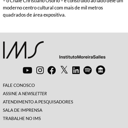
– o Chalé Christiano Osório – e construído ao lado dele um
moderno centro cultural com mais de mil metros
quadrados de área expositiva.
FALE CONOSCO
ASSINE A
NEWSLETTER
ATENDIMENTO A PESQUISADORES
SALA DE IMPRENSA
TRABALHE NO IMS