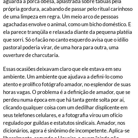
aguarda a porca obesa, aplastrada sobre tábuas pela
própria gordura, acabando de passar pelo ritual carinhoso
de uma limpeza em regra. Um meio arco de pessoas
agachadas envolve o animal, como um bicho doméstico. E
ela parece tranqüila e relaxada diante da pequena platéia
que sorri. Só o facão no canto esquerdo avisa que o idílio
pastoral poderia virar, de uma hora para outra, uma
ouverture
de charcutaria.
Essas ocasiões deixavam claro que ele estava em seu
ambiente. Um ambiente que ajudava a defini-lo como
atento e prolífico fotógrafo amador, no esplendor de suas
horas vagas. O problema é a definição de amador, que se
perdeu numa época em que há tanta gente solta por aí,
clicando qualquer coisa com um dedilhar displicente em
seus telefones celulares, e a fotografia virou um ofício
regulado por guildas e estatutos sindicais. Amador, nos
dicionários, agora é sinônimo de incompetente. Aplica-se