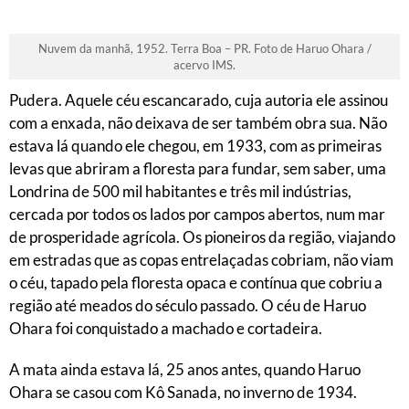
Nuvem da manhã, 1952. Terra Boa – PR. Foto de Haruo Ohara /
acervo IMS.
Pudera. Aquele céu escancarado, cuja autoria ele assinou
com a enxada, não deixava de ser também obra sua. Não
estava lá quando ele chegou, em 1933, com as primeiras
levas que abriram a floresta para fundar, sem saber, uma
Londrina de 500 mil habitantes e três mil indústrias,
cercada por todos os lados por campos abertos, num mar
de prosperidade agrícola. Os pioneiros da região, viajando
em estradas que as copas entrelaçadas cobriam, não viam
o céu, tapado pela floresta opaca e contínua que cobriu a
região até meados do século passado. O céu de Haruo
Ohara foi conquistado a machado e cortadeira.
A mata ainda estava lá, 25 anos antes, quando Haruo
Ohara se casou com Kô Sanada, no inverno de 1934.