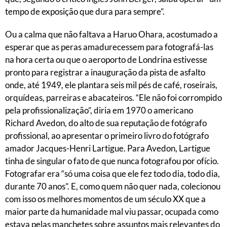
tempo de exposição que dura para sempre”.
Ou a calma que não faltava a Haruo Ohara, acostumado a
esperar que as peras amadurecessem para fotografá-las
na hora certa ou que o aeroporto de Londrina estivesse
pronto para registrar a inauguração da pista de asfalto
onde, até 1949, ele plantara seis mil pés de café, roseirais,
orquídeas, parreiras e abacateiros. “Ele não foi corrompido
pela profissionalização”, diria em 1970 o americano
Richard Avedon, do alto de sua reputação de fotógrafo
profissional, ao apresentar o primeiro livro do fotógrafo
amador Jacques-Henri Lartigue. Para Avedon, Lartigue
tinha de singular o fato de que nunca fotografou por ofício.
Fotografar era “só uma coisa que ele fez todo dia, todo dia,
durante 70 anos”. E, como quem não quer nada, colecionou
com isso os melhores momentos de um século XX que a
maior parte da humanidade mal viu passar, ocupada como
estava pelas manchetes sobre assuntos mais relevantes do