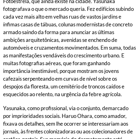
Fotoestrela, que ainda existe na cidade. Yasunaka
fotografava o que o mercado queria. Fez edifícios subindo
cada vez mais alto em velhas ruas de vastos jardins e
ínfimas casas de tábuas, colunas modernistas de concreto
armado saindo da forma para anunciar as últimas
ambições arquitetônicas, avenidas se enchendo de
automóveis e cruzamentos movimentados. Em suma, todas
as manifestações vendáveis do crescimento urbano. E
muitas fotografias aéreas, que foram ganhando
importância inestimável, porque mostram os jovens
cafezais serpenteando em curvas de nível sobre os
despojos da floresta, um cemitério de troncos caídos e
esquecidos ao relento, na urgência da febre agrícola.
Yasunaka, como profissional, via o conjunto, demarcado
por imprioridades sociais. Haruo Ohara, como amador,
fixava os detalhes, sem lhe ocorrer se interessariam aos
jornais, às frentes colonizadoras ou aos colecionadores de