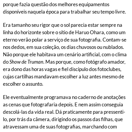
porque fazia questão dos melhores equipamentos
disponíveis naquela época para trabalhar seu tempo livre.
Era tamanho seu rigor que o sol parecia estar sempre na
linha do horizonte sobre o sítio de Haruo Ohara, como um
eterno verão polar a serviço de sua fotografia. Contam-se
nos dedos, em sua coleção, os dias chuvosos ou nublados.
Não porque ele habitava um cenário artificial, com o clima
do
Show de Truman
. Mas porque, como fotógrafo amador,
era dono das horas vagas e fiel discípulo dos fotoclubes,
cujas cartilhas mandavam escolher a luz antes mesmo de
escolher o assunto.
Ele eventualmente programava no caderno de anotações
as cenas que fotografaria depois. E nem assim conseguia
descolá-las da vida real. Dá praticamente para pressenti-
lo, por trás da câmera, dirigindo os passos das filhas, que
atravessam uma de suas fotografias, marchando com