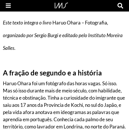
Este texto integra o livro
Haruo Ohara – Fotografia
,
organizado por Sergio Burgi e editado pelo Instituto Moreira
Salles.
A fração de segundo e a história
Haruo Ohara foi um fotógrafo das horas vagas. Só isso.
Mas só isso durante mais de meio século, com habilidade,
técnica e obstinação. Tinha a curiosidade do imigrante que
saiu aos 17 anos da Província de Kochi, no sul do Japão, e
pela vida afora anotava em ideogramas as palavras que
aprendia em português. Conhecia cada palmo de seu
território, como lavrador em Londrina, no norte do Paraná.