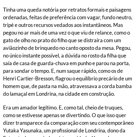
Tinha uma queda notória por retratos formais e paisagens
ordenadas, feitas de preferência com vagar, fundo neutro,
tripé e outros recursos vedados aos instantâneos. Mas
pegou no ar mais de uma vez o que viu de relance, como o
gato de olho no prato do filho que se distraíra com um
aviãozinho de brinquedo no canto oposto da mesa. Pegou,
no único instante possível, a dúvida no rosto da filha que
saía de casa de guarda-chuva em punho e parou na porta,
para sondar o tempo. E, num saque rápido, como os de
Henri Cartier-Bresson, flagrou o equilíbrio precário de um
homem que, de pasta na mão, atravessava a corda bamba
do lamaçal em Londrina, na cidade em construção.
Era um amador legítimo. E, como tal, cheio de truques,
como se estivesse apenas se divertindo. O que isso quer
dizer transparece da comparação com seu contemporâneo
Yutaka Yasunaka, um profissional de Londrina, dono da