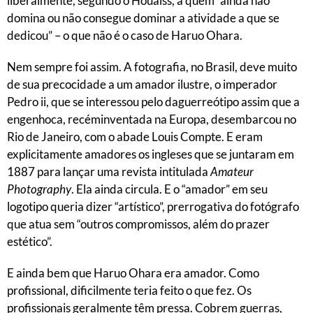
liberalmente, segundo o Houaiss, a quem “ainda não
domina ou não consegue dominar a atividade a que se
dedicou” – o que não é o caso de Haruo Ohara.
Nem sempre foi assim. A fotografia, no Brasil, deve muito
de sua precocidade a um amador ilustre, o imperador
Pedro ii, que se interessou pelo daguerreótipo assim que a
engenhoca, recéminventada na Europa, desembarcou no
Rio de Janeiro, com o abade Louis Compte. E eram
explicitamente amadores os ingleses que se juntaram em
1887 para lançar uma revista intitulada
Amateur
Photography
. Ela ainda circula. E o “amador” em seu
logotipo queria dizer “artístico”, prerrogativa do fotógrafo
que atua sem “outros compromissos, além do prazer
estético”.
E ainda bem que Haruo Ohara era amador. Como
profissional, dificilmente teria feito o que fez. Os
profissionais geralmente têm pressa. Cobrem guerras,