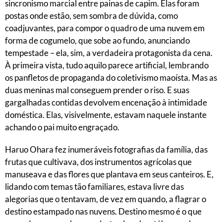
sincronismo marcial entre painas de capim. Elas foram
postas onde estão, sem sombra de dúvida, como
coadjuvantes, para compor o quadro de uma nuvem em
forma de cogumelo, que sobe ao fundo, anunciando
tempestade – ela, sim, a verdadeira protagonista da cena.
À primeira vista, tudo aquilo parece artificial, lembrando
os panfletos de propaganda do coletivismo maoísta. Mas as
duas meninas mal conseguem prender o riso. E suas
gargalhadas contidas devolvem encenação à intimidade
doméstica. Elas, visivelmente, estavam naquele instante
achando o pai muito engraçado.
Haruo Ohara fez inumeráveis fotografias da família, das
frutas que cultivava, dos instrumentos agrícolas que
manuseava e das flores que plantava em seus canteiros. E,
lidando com temas tão familiares, estava livre das
alegorias que o tentavam, de vez em quando, a flagrar o
destino estampado nas nuvens. Destino mesmo é o que