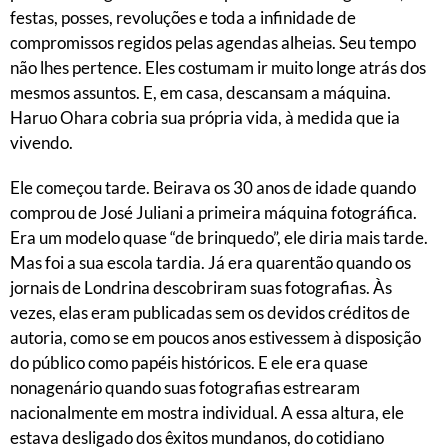
festas, posses, revoluções e toda a infinidade de
compromissos regidos pelas agendas alheias. Seu tempo
não lhes pertence. Eles costumam ir muito longe atrás dos
mesmos assuntos. E, em casa, descansam a máquina.
Haruo Ohara cobria sua própria vida, à medida que ia
vivendo.
Ele começou tarde. Beirava os 30 anos de idade quando
comprou de José Juliani a primeira máquina fotográfica.
Era um modelo quase “de brinquedo”, ele diria mais tarde.
Mas foi a sua escola tardia. Já era quarentão quando os
jornais de Londrina descobriram suas fotografias. Às
vezes, elas eram publicadas sem os devidos créditos de
autoria, como se em poucos anos estivessem à disposição
do público como papéis históricos. E ele era quase
nonagenário quando suas fotografias estrearam
nacionalmente em mostra individual. A essa altura, ele
estava desligado dos êxitos mundanos, do cotidiano