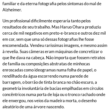
familiar e da eterna fotografia pelos sintomas do mal de
Alzheimer.
Um profissional dificilmente esperaria tanto pelos
resultados de seu trabalho. Mas Haruo Ohara produziu
cerca de mil negativos em preto-e-branco e outros dez mil
em cor, sem que uma só dessas fotografias lhe fosse
encomendada. Vendeu raríssimas imagens, e mesmo assim
à revelia. Suas câmeras eram máquinas de concretizar o
que lhe dava na cabeça. Não importa que fossem retratos
de família ou composições abstratas de minhocas
enroscadas como ideogramas numa folha de papel, o
rendilhado da água escorrendo numa parede de
barragem, o borrão de tinta branca no chão escuro, a
geometria involuntária de bacias empilhadas em círculos
concêntricos numa porta de loja ou o tronco rachado onde
ele enxergou, nos veios da madeira morta, o desenho
aleatório de uma árvore nascendo.