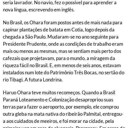
seria lavrador. No navio, fez o possível para aprender a
nova língua, escrevendo em inglês.
No Brasil, os Ohara foram postos antes de mais nada para
capinar plantações de batata em Cotia, logo depois da
chegada a São Paulo. Mudaram-se no ano seguinte para
Presidente Prudente, onde as condições de trabalho eram
mais ou menos as mesmas, mas se sentiam mais perto dos
cafezais que projetavam, para o mundo, a miragem da
riqueza fácil no Brasil. E, em menos de seis anos, estavam
instalados num lote do Patrimônio Três Bocas, no sertão do
rio Tibagi. A futura Londrina.
Haruo Ohara teve muitos recomeços. Quando a Brasil
Paraná Loteamento e Colonização desapropriou suas
terras para fazer o aeroporto, por exemplo, ele comprou
outra gleba na mata nativa do ribeirão Palmital, entregou-
a aos cuidados de meeiros, e foi morar na cidade, pela