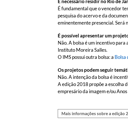
É necessário residir no Rio de Ja
É fundamental que o vencedor ten
pesquisa do acervo e da documenta
eminentemente presencial. Será ne
É possível apresentar um projeto
Não. A bolsa é um incentivo para a
Instituto Moreira Salles.
O IMS possui outra bolsa: a
Bolsa
Os projetos podem seguir temáti
Não. A intenção da bolsa é incent
A edição 2018 propõe a escolha de
empresário da imagem e/ou Anos
Mais informações sobre a edição 