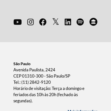
São Paulo
Avenida Paulista, 2424
CEP 01310-300 - São Paulo/SP
Tel.: (11) 2842-9120
Horário de visitação: Terça a domingo e
feriados das 10h às 20h (fechado às
segundas).