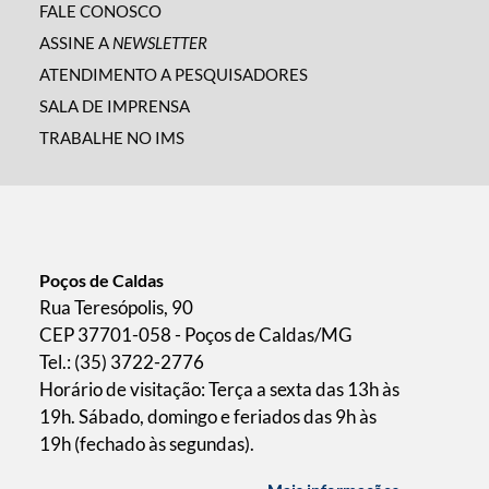
FALE CONOSCO
ASSINE A
NEWSLETTER
ATENDIMENTO A PESQUISADORES
SALA DE IMPRENSA
TRABALHE NO IMS
Poços de Caldas
Rua Teresópolis, 90
CEP 37701-058 - Poços de Caldas/MG
Tel.: (35) 3722-2776
Horário de visitação: Terça a sexta das 13h às
19h. Sábado, domingo e feriados das 9h às
19h (fechado às segundas).