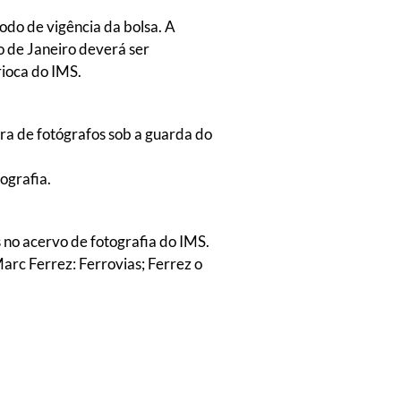
do de vigência da bolsa. A
o de Janeiro deverá ser
rioca do IMS.
obra de fotógrafos sob a guarda do
tografia.
 no acervo de fotografia do IMS.
arc Ferrez: Ferrovias; Ferrez o