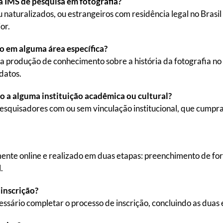
 IMS de pesquisa em fotografia?
u naturalizados, ou estrangeiros com residência legal no Brasi
or.
o em alguma área específica?
a produção de conhecimento sobre a história da fotografia no B
datos.
o a alguma instituição acadêmica ou cultural?
pesquisadores com ou sem vinculação institucional, que cumpra
mente online e realizado em duas etapas: preenchimento de for
.
 inscrição?
essário completar o processo de inscrição, concluindo as duas 