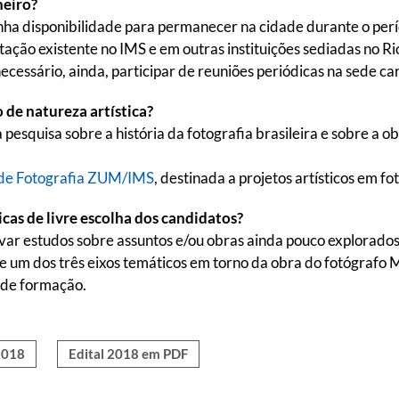
neiro?
ha disponibilidade para permanecer na cidade durante o perío
ção existente no IMS e em outras instituições sediadas no Ri
cessário, ainda, participar de reuniões periódicas na sede ca
 de natureza artística?
 pesquisa sobre a história da fotografia brasileira e sobre a 
 de Fotografia ZUM/IMS
, destinada a projetos artísticos em fo
cas de livre escolha dos candidatos?
ivar estudos sobre assuntos e/ou obras ainda pouco explorados
 um dos três eixos temáticos em torno da obra do fotógrafo M
 de formação.
2018
Edital 2018 em PDF