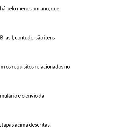
l há pelo menos um ano, que
rasil, contudo, são itens
m os requisitos relacionados no
mulário e o envio da
etapas acima descritas.