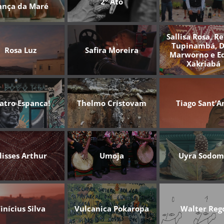
2º Ato
ança da Maré
Sallisa Rosa, R
Tupinambá, D
Rosa Luz
Safira Moreira
Marworno e E
Xakriabá
atro Espanca!
Thelmo Cristovam
Tiago Sant’A
lisses Arthur
Umoja
Uyra Sodo
inícius Silva
Vulcanica Pokaropa
Walter Reg