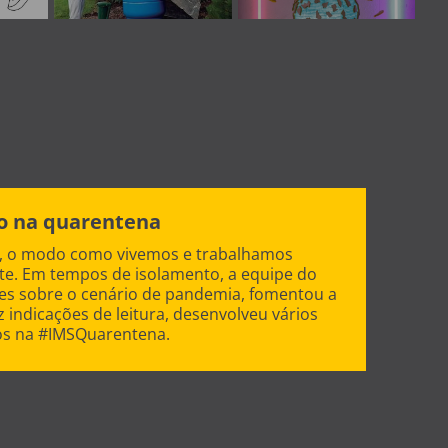
ão na quarentena
, o modo como vivemos e trabalhamos
e. Em tempos de isolamento, a equipe do
es sobre o cenário de pandemia, fomentou a
ez indicações de leitura, desenvolveu vários
s na #IMSQuarentena.