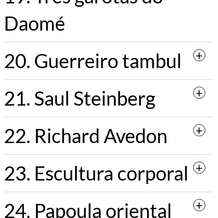
Daomé
20. Guerreiro tambul
21. Saul Steinberg
22. Richard Avedon
23. Escultura corporal
24. Papoula oriental