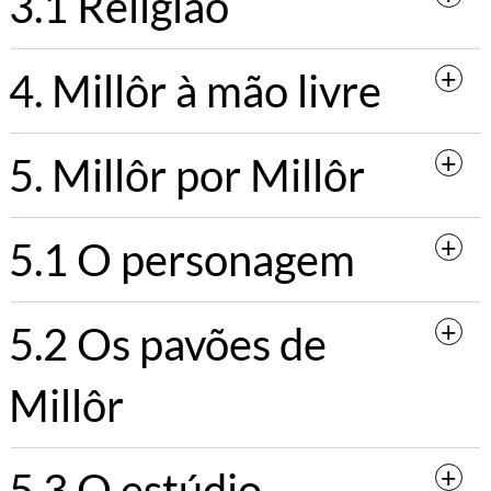
3.1 Religião
4. Millôr à mão livre
5. Millôr por Millôr
5.1 O personagem
5.2 Os pavões de
Millôr
5.3 O estúdio