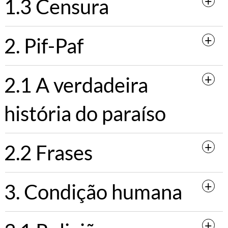
1.3 Censura
2. Pif-Paf
2.1 A verdadeira
história do paraíso
2.2 Frases
3. Condição humana