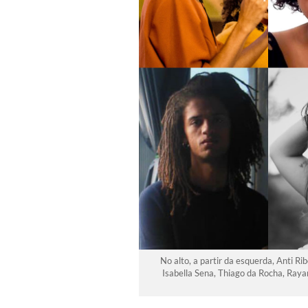
No alto, a partir da esquerda, Anti 
Isabella Sena, Thiago da Rocha, Ray