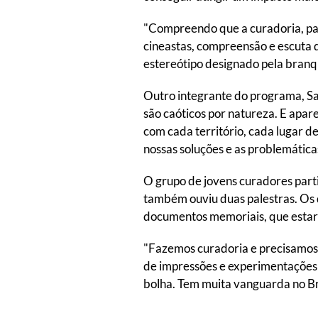
"Compreendo que a curadoria, par
cineastas, compreensão e escuta d
estereótipo designado pela branqu
Outro integrante do programa, Sa
são caóticos por natureza. E apar
com cada território, cada lugar d
nossas soluções e as problemática
O grupo de jovens curadores part
também ouviu duas palestras. Os d
documentos memoriais, que estar
"Fazemos curadoria e precisamos 
de impressões e experimentações s
bolha. Tem muita vanguarda no Bras