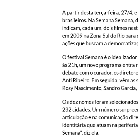
A partir desta terça-feira, 27/4, 
brasileiros. Na Semana Semana, de
indicam, cada um, dois filmes nest
em 2009 na Zona Sul do Rio para 
ações que buscam a democratizaçã
O festival Semana é o idealizador 
às 21h, um novo programa entra no
debate com o curador, os diretore
Anti Ribeiro. Em seguida, vêm as
Rosy Nascimento, Sandro Garcia,
Os dez nomes foram selecionados 
232 cidades. Um número surpreen
articulação e na comunicação dire
identitária que atuam na periferia
Semana", diz ela.