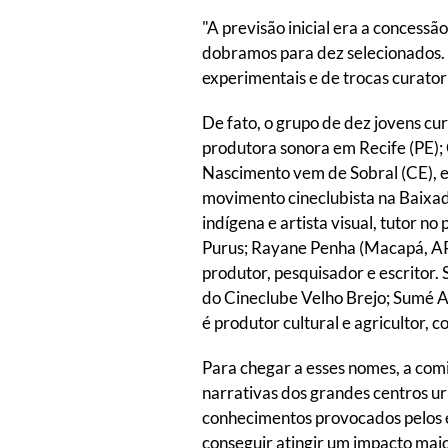
"A previsão inicial era a concess
dobramos para dez selecionados. 
experimentais e de trocas curator
De fato, o grupo de dez jovens cu
produtora sonora em Recife (PE);
Nascimento vem de Sobral (CE), e é
movimento cineclubista na Baixa
indígena e artista visual, tutor n
Purus; Rayane Penha (Macapá, AP) 
produtor, pesquisador e escritor.
do Cineclube Velho Brejo; Sumé Ag
é produtor cultural e agricultor, 
Para chegar a esses nomes, a com
narrativas dos grandes centros ur
conhecimentos provocados pelos e
conseguir atingir um impacto mai