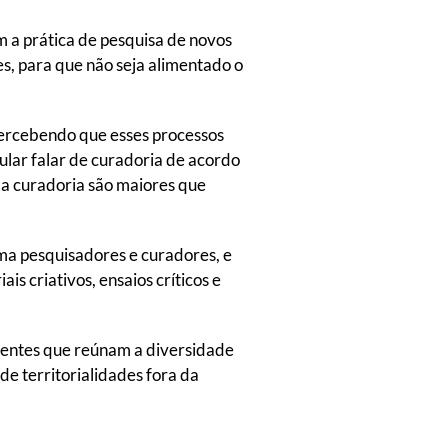
 a prática de pesquisa de novos
es, para que não seja alimentado o
percebendo que esses processos
ular falar de curadoria de acordo
da curadoria são maiores que
ema pesquisadores e curadores, e
s criativos, ensaios críticos e
ientes que reúnam a diversidade
de territorialidades fora da