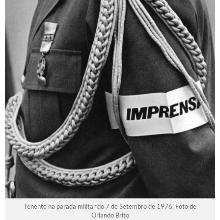
Tenente na parada militar do 7 de Setembro de 1976. Foto de
Orlando Brito