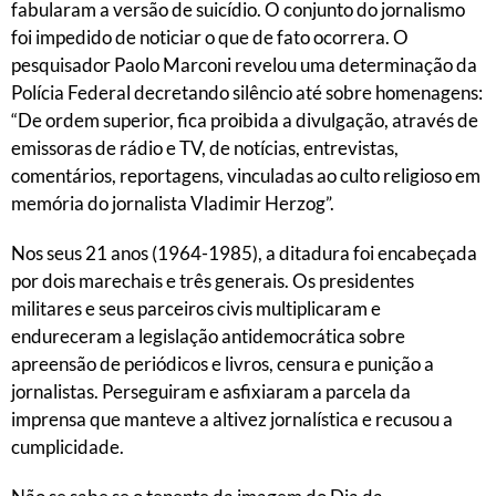
fabularam a versão de suicídio. O conjunto do jornalismo
foi impedido de noticiar o que de fato ocorrera. O
pesquisador Paolo Marconi revelou uma determinação da
Polícia Federal decretando silêncio até sobre homenagens:
“De ordem superior, fica proibida a divulgação, através de
emissoras de rádio e TV, de notícias, entrevistas,
comentários, reportagens, vinculadas ao culto religioso em
memória do jornalista Vladimir Herzog”.
Nos seus 21 anos (1964-1985), a ditadura foi encabeçada
por dois marechais e três generais. Os presidentes
militares e seus parceiros civis multiplicaram e
endureceram a legislação antidemocrática sobre
apreensão de periódicos e livros, censura e punição a
jornalistas. Perseguiram e asfixiaram a parcela da
imprensa que manteve a altivez jornalística e recusou a
cumplicidade.