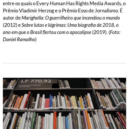
entre os quais o Every Human Has Rights Media Awards, o
Prêmio Vladimir Herzog e o Prêmio Esso de Jornalismo. É
autor de
Marighella: O guerrilheiro que incendiou o mundo
(2012) e
Sobre lutas e lágrimas: Uma biografia de 2018, o
ano em que o Brasil flertou com o apocalipse
(2019). (
Foto:
Daniel Ramalho
)