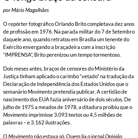
por Mário Magalhães
O repórter fotográfico Orlando Brito completava dez anos
de profissão em 1976. Na parada militar do 7 de Setembro
daquele ano, quando retratou em Brasília um tenente do
Exército envergando a braçadeira com a inscrição
“IMPRENSA”, Brito perenizou um tempo tormentoso.
Dois meses antes, braços de censores do Ministério da
Justiça tinham aplicado o carimbo “vetado” na tradução da
Declaração de Independência dos Estados Unidos que o
semanário
Movimento
pretendia publicar. A certidão de
nascimento dos EUA fazia aniversário de dois séculos. De
julho de 1975 a meados de 1978, a ditadura proibiu que o
Movimento
imprimisse 3.093 textos ou 4,5 milhões de
palavras – e 3.162 ilustrações.
O
Movimento
não estava só. Quem lia o jornal
Opinião