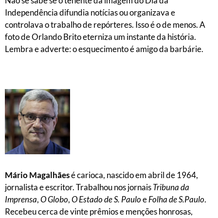
Não se sabe se o tenente da imagem do Dia da
Independência difundia notícias ou organizava e
controlava o trabalho de repórteres. Isso é o de menos. A
foto de Orlando Brito eterniza um instante da história.
Lembra e adverte: o esquecimento é amigo da barbárie.
Mário Magalhães
é carioca, nascido em abril de 1964,
jornalista e escritor. Trabalhou nos jornais
Tribuna da
Imprensa
,
O Globo
,
O Estado de S. Paulo
e
Folha de S.Paulo
.
Recebeu cerca de vinte prêmios e menções honrosas,