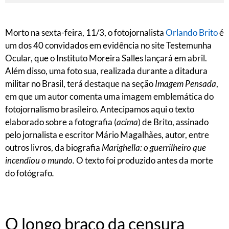
Morto na sexta-feira, 11/3, o fotojornalista
Orlando Brito
é
um dos 40 convidados em evidência no site Testemunha
Ocular, que o Instituto Moreira Salles lançará em abril.
Além disso, uma foto sua, realizada durante a ditadura
militar no Brasil, terá destaque na seção
Imagem Pensada
,
em que um autor comenta uma imagem emblemática do
fotojornalismo brasileiro. Antecipamos aqui o texto
elaborado sobre a fotografia (
acima
) de Brito, assinado
pelo jornalista e escritor Mário Magalhães, autor, entre
outros livros, da biografia
Marighella: o guerrilheiro que
incendiou o mundo.
O texto foi produzido antes da morte
do fotógrafo
.
O longo braço da censura