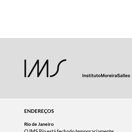
ENDEREÇOS
Rio de Janeiro
O IMS Rio está fechado temporariamente