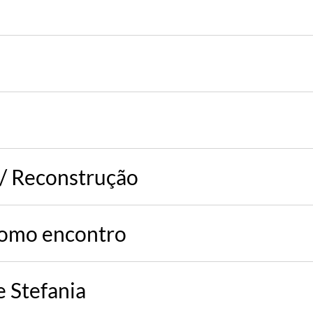
/ Reconstrução
como encontro
e Stefania