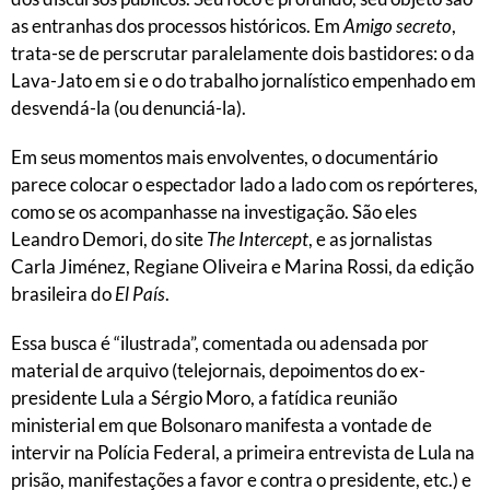
as entranhas dos processos históricos. Em
Amigo secreto
,
trata-se de perscrutar paralelamente dois bastidores: o da
Lava-Jato em si e o do trabalho jornalístico empenhado em
desvendá-la (ou denunciá-la).
Em seus momentos mais envolventes, o documentário
parece colocar o espectador lado a lado com os repórteres,
como se os acompanhasse na investigação. São eles
Leandro Demori, do site
The Intercept
, e as jornalistas
Carla Jiménez, Regiane Oliveira e Marina Rossi, da edição
brasileira do
El País
.
Essa busca é “ilustrada”, comentada ou adensada por
material de arquivo (telejornais, depoimentos do ex-
presidente Lula a Sérgio Moro, a fatídica reunião
ministerial em que Bolsonaro manifesta a vontade de
intervir na Polícia Federal, a primeira entrevista de Lula na
prisão, manifestações a favor e contra o presidente, etc.) e