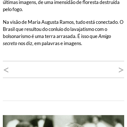
últimas imagens, de uma imensidão de floresta destruída
pelo fogo.
Na visão de Maria Augusta Ramos, tudo está conectado. O
Brasil que resultou do conluio do lavajatismo com o
bolsonarismo é uma terra arrasada. É isso que
Amigo
secreto
nos diz, em palavras e imagens.
Navegação
<
>
de
Post