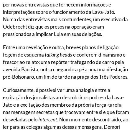
por novas entrevistas que fornecem informações e
interpretações sobre o funcionamento da Lava-Jato.
Numa das entrevistas mais contundentes, um executivo da
Odebrecht diz que os presos na operação eram
pressionados a implicar Lula em suas delações.
Entre uma revelação e outra, breves planos de ligação
fogem do esquema
talking heads
e conferem dinamismo e
frescor ao relato: uma repórter trafegando de carro pela
avenida Paulista, outra chegando a pé a uma manifestação
pró-Bolsonaro, um fim de tarde na praça dos Três Poderes.
Curiosamente, é possível ver uma analogia entre a
excitação dos jornalistas ao descobrir os podres da Lava-
Jato e a excitação dos membros da própria força-tarefa
nas mensagens secretas que trocavam entre si e que foram
desveladas pelo
Intercept
. Num momento descontraído, ao
ler para as colegas algumas dessas mensagens, Demori