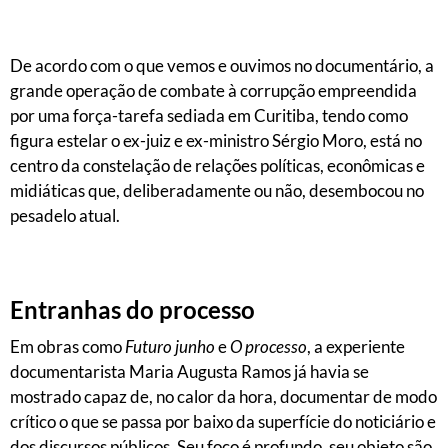
De acordo com o que vemos e ouvimos no documentário, a
grande operação de combate à corrupção empreendida
por uma força-tarefa sediada em Curitiba, tendo como
figura estelar o ex-juiz e ex-ministro Sérgio Moro, está no
centro da constelação de relações políticas, econômicas e
midiáticas que, deliberadamente ou não, desembocou no
pesadelo atual.
Entranhas do processo
Em obras como
Futuro junho
e
O processo
, a experiente
documentarista Maria Augusta Ramos já havia se
mostrado capaz de, no calor da hora, documentar de modo
crítico o que se passa por baixo da superfície do noticiário e
dos discursos públicos. Seu foco é profundo, seu objeto são