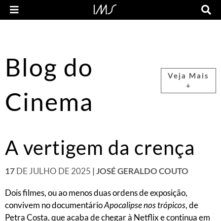
Blog do
Veja Mais
+
Cinema
A vertigem da crença
17
DE JULHO DE 2025
| JOSÉ GERALDO COUTO
Dois filmes, ou ao menos duas ordens de exposição,
convivem no documentário
Apocalipse nos trópicos
, de
Petra Costa, que acaba de chegar à Netflix e continua em