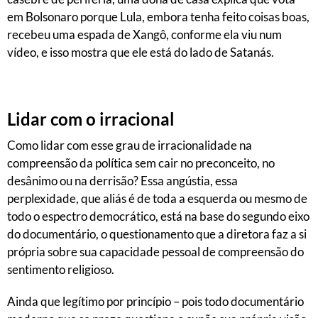
em Bolsonaro porque Lula, embora tenha feito coisas boas,
recebeu uma espada de Xangô, conforme ela viu num
vídeo, e isso mostra que ele está do lado de Satanás.
Lidar com o irracional
Como lidar com esse grau de irracionalidade na
compreensão da política sem cair no preconceito, no
desânimo ou na derrisão? Essa angústia, essa
perplexidade, que aliás é de toda a esquerda ou mesmo de
todo o espectro democrático, está na base do segundo eixo
do documentário, o questionamento que a diretora faz a si
própria sobre sua capacidade pessoal de compreensão do
sentimento religioso.
Ainda que legítimo por princípio – pois todo documentário