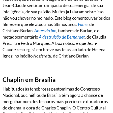
Jean-Claude sentiram o impacto de sua energia, de sua
inteligência, de sua paixão. Muitos já falaram sobre isso,
não vou chover no molhado. Este blog comentou vários dos
filmes em que ele atuou nos últimos anos:
Fome
, de
Cristiano Burlan,
Antes do fim
, também de Burlan, e o
metadocumentário
A destruição de Bernardet
, de Claudia
Priscilla e Pedro Marques. A boa notícia é que Jean-
Claude ressurgirá em breve nas telas, ao lado de Helena
Ignez, no inédito
Nosferatu
, de Cristiano Burlan.
Chaplin em Brasília
Habituados às tenebrosas pantomimas do Congresso
Nacional, os cinéfilos de Brasília têm agora a chance de
mergulhar num dos tesouros mais preciosos e duradouros
do cinema, a obra de Charles Chaplin. O Centro Cultural