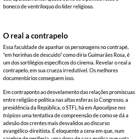
boneco de ventríloquo do líder religioso.
O real a contrapelo
Essa faculdade de apanhar os personagens no contrapé,
“em horinhas de descuido” como diria Guimarães Rosa, é
um dos sortilégios específicos do cinema. Revelar o real a
contrapelo, em sua crueza irredutível. Os melhores
documentários conseguem isso.
Em contraponto ao desvelamento das relações promíscuas
entre religião e política nas altas esferas (o Congresso, a
presidência da República, o STF), há em
Apocalipse nos
trópicos
uma tentativa de compreensão de como se dá a
adesão dos crentes mais desvalidos ao discurso
evangélico-direitista. É eloquente a cena em que, num
casebre de periferia, uma dona de casa explica que vota