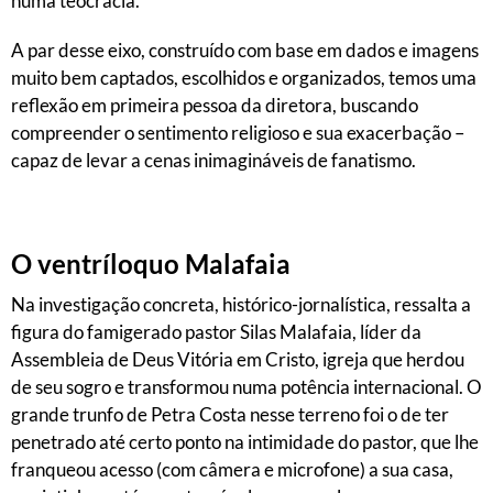
numa teocracia.
A par desse eixo, construído com base em dados e imagens
muito bem captados, escolhidos e organizados, temos uma
reflexão em primeira pessoa da diretora, buscando
compreender o sentimento religioso e sua exacerbação –
capaz de levar a cenas inimagináveis de fanatismo.
O ventríloquo Malafaia
Na investigação concreta, histórico-jornalística, ressalta a
figura do famigerado pastor Silas Malafaia, líder da
Assembleia de Deus Vitória em Cristo, igreja que herdou
de seu sogro e transformou numa potência internacional. O
grande trunfo de Petra Costa nesse terreno foi o de ter
penetrado até certo ponto na intimidade do pastor, que lhe
franqueou acesso (com câmera e microfone) a sua casa,