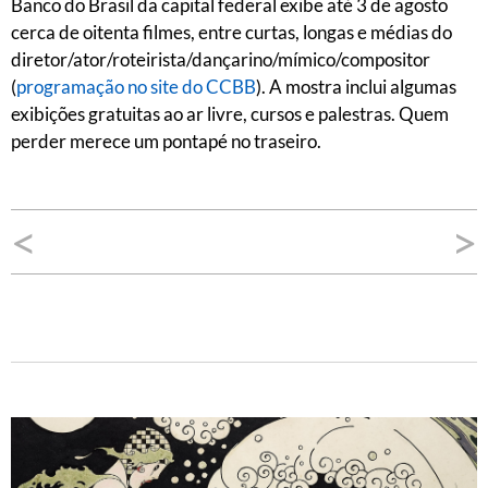
Banco do Brasil da capital federal exibe até 3 de agosto
cerca de oitenta filmes, entre curtas, longas e médias do
diretor/ator/roteirista/dançarino/mímico/compositor
(
programação no site do CCBB
). A mostra inclui algumas
exibições gratuitas ao ar livre, cursos e palestras. Quem
perder merece um pontapé no traseiro.
Navegação
<
>
de
Post