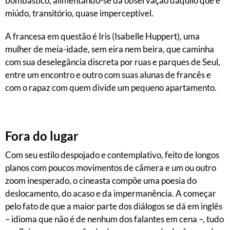
bombástico, alimentando-se da observação daquilo que é
miúdo, transitório, quase imperceptível.
A francesa em questão é Iris (Isabelle Huppert), uma
mulher de meia-idade, sem eira nem beira, que caminha
com sua deselegância discreta por ruas e parques de Seul,
entre um encontro e outro com suas alunas de francês e
com o rapaz com quem divide um pequeno apartamento.
Fora do lugar
Com seu estilo despojado e contemplativo, feito de longos
planos com poucos movimentos de câmera e um ou outro
zoom inesperado, o cineasta compõe uma poesia do
deslocamento, do acaso e da impermanência. A começar
pelo fato de que a maior parte dos diálogos se dá em inglês
– idioma que não é de nenhum dos falantes em cena –, tudo