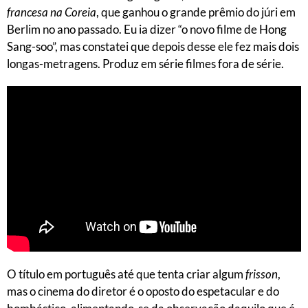
francesa na Coreia
, que ganhou o grande prêmio do júri em
Berlim no ano passado. Eu ia dizer “o novo filme de Hong
Sang-soo”, mas constatei que depois desse ele fez mais dois
longas-metragens. Produz em série filmes fora de série.
O título em português até que tenta criar algum
frisson
,
mas o cinema do diretor é o oposto do espetacular e do