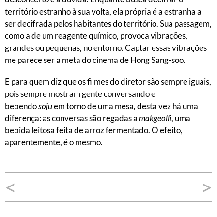
território estranho à sua volta, ela própria é a estranha a
ser decifrada pelos habitantes do território. Sua passagem,
como a de um reagente químico, provoca vibrações,
grandes ou pequenas, no entorno. Captar essas vibrações
me parece ser a meta do cinema de Hong Sang-soo.
E para quem diz que os filmes do diretor são sempre iguais,
pois sempre mostram gente conversando e
bebendo
soju
em torno de uma mesa, desta vez há uma
diferença: as conversas são regadas a
makgeolli
, uma
bebida leitosa feita de arroz fermentado. O efeito,
aparentemente, é o mesmo.
Navegação
<
>
de
Post