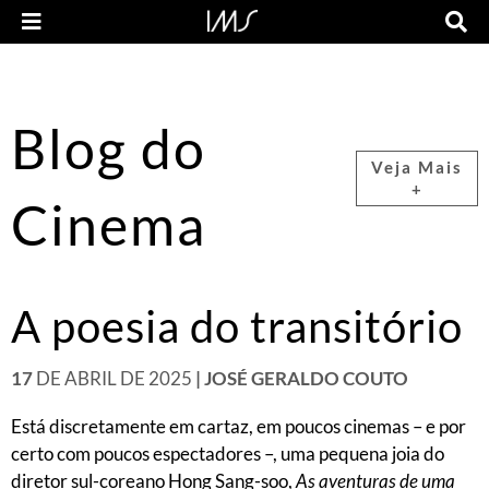
Blog do
Veja Mais
+
Cinema
A poesia do transitório
17
DE ABRIL DE 2025
| JOSÉ GERALDO COUTO
Está discretamente em cartaz, em poucos cinemas – e por
certo com poucos espectadores –, uma pequena joia do
diretor sul-coreano Hong Sang-soo,
As aventuras de uma