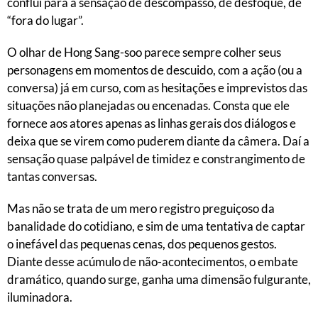
conflui para a sensação de descompasso, de desfoque, de
“fora do lugar”.
O olhar de Hong Sang-soo parece sempre colher seus
personagens em momentos de descuido, com a ação (ou a
conversa) já em curso, com as hesitações e imprevistos das
situações não planejadas ou encenadas. Consta que ele
fornece aos atores apenas as linhas gerais dos diálogos e
deixa que se virem como puderem diante da câmera. Daí a
sensação quase palpável de timidez e constrangimento de
tantas conversas.
Mas não se trata de um mero registro preguiçoso da
banalidade do cotidiano, e sim de uma tentativa de captar
o inefável das pequenas cenas, dos pequenos gestos.
Diante desse acúmulo de não-acontecimentos, o embate
dramático, quando surge, ganha uma dimensão fulgurante,
iluminadora.