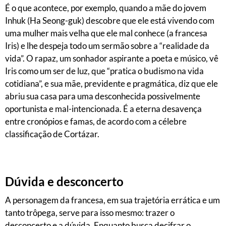
É o que acontece, por exemplo, quando a mãe do jovem
Inhuk (Ha Seong-guk) descobre que ele está vivendo com
uma mulher mais velha que ele mal conhece (a francesa
Iris) e lhe despeja todo um sermão sobre a “realidade da
vida”. O rapaz, um sonhador aspirante a poeta e músico, vê
Iris como um ser de luz, que “pratica o budismo na vida
cotidiana”, e sua mãe, previdente e pragmática, diz que ele
abriu sua casa para uma desconhecida possivelmente
oportunista e mal-intencionada. É a eterna desavença
entre cronópios e famas, de acordo com a célebre
classificação de Cortázar.
Dúvida e desconcerto
A personagem da francesa, em sua trajetória errática e um
tanto trôpega, serve para isso mesmo: trazer o
desconcerto e a dúvida. Enquanto busca decifrar o