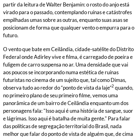
partir da leitura de Walter Benjamin: o rosto do anjo está
virado para o passado, contemplando ruínas e catástrofes
empilhadas umas sobre as outras, enquanto suas asas se
posicionam de forma que qualquer vento o empurra para o
futuro.
O vento que bate em Ceilândia, cidade-satélite do Distrito
Federal onde Adirley vive e filma, é carregado de poeira e
fuligem de carro suspensa no ar. Uma densidade que vai
aos poucos se incorporando numa estética de ruínas
futuristas no cinema de um sujeito que, tal como Dimas,
2
observa tudo ao redor do “ponto de vista da laje”
quando,
no primeiro plano de seu primeiro filme, vemos uma
panorâmica de um bairro de Ceilândia enquanto um dos
personagens fala: "Isso aqui é uma história de sangue, suor
e lágrimas. Isso aqui é batalha de muita gente." Para falar
das políticas de segregação territorial do Brasil, nada
melhor que falar do ponto de vista de alguém que, de cima