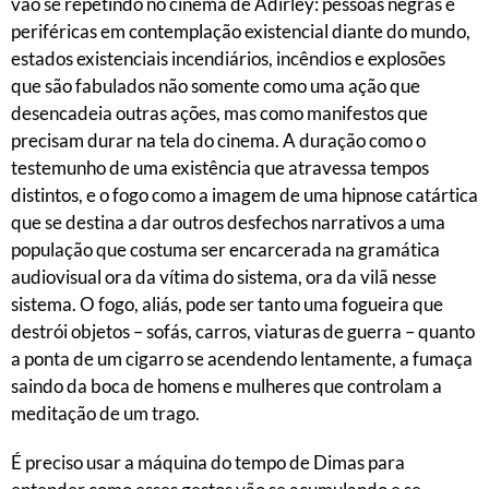
vão se repetindo no cinema de Adirley: pessoas negras e
periféricas em contemplação existencial diante do mundo,
estados existenciais incendiários, incêndios e explosões
que são fabulados não somente como uma ação que
desencadeia outras ações, mas como manifestos que
precisam durar na tela do cinema. A duração como o
testemunho de uma existência que atravessa tempos
distintos, e o fogo como a imagem de uma hipnose catártica
que se destina a dar outros desfechos narrativos a uma
população que costuma ser encarcerada na gramática
audiovisual ora da vítima do sistema, ora da vilã nesse
sistema. O fogo, aliás, pode ser tanto uma fogueira que
destrói objetos – sofás, carros, viaturas de guerra – quanto
a ponta de um cigarro se acendendo lentamente, a fumaça
saindo da boca de homens e mulheres que controlam a
meditação de um trago.
É preciso usar a máquina do tempo de Dimas para