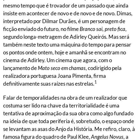
mesmo tempo que é trovador de um passado que ainda
insiste em acontecer de novo e de novo e de novo. Dimas,
interpretado por Dilmar Durães, é um personagem de
ficção enviado do futuro, no filme
Branco sai, preto fica
,
segundo longa-metragem de Adirley Queirós. Mas será
também neste texto uma máquina do tempo para pensar
os pontos onde ontem, hoje e amanhã se encontram no
cinema de Adirley. Um cinema que agora, com o
lançamento de
Mato seco em chamas
, codirigido pela
realizadora portuguesa Joana Pimenta, firma
1
definitivamente suas raízes nas estrelas.
Falar de temporalidades na obra de um realizador que
costuma ser lido na chave da territorialidade é uma
tentativa de aproximação da sua obra como algo fundado
na ideia de que toda periferia é, sobretudo, o espaço onde
se levantam as asas do Anjo da História. Me refiro, claro, à
famosa figura do quadro de Paul Klee,
Angelus Novus
, a