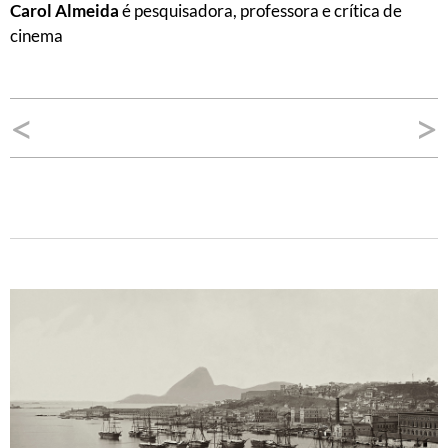
Carol Almeida
é pesquisadora, professora e crítica de
cinema
Navegação
<
>
de
Post