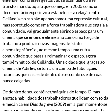
entender como esses gestos vão se acumulando e se
transformando: aquilo que começa em 2005 como um
documentário expositivo a estabelecer a relação entre
Ceilândia e o rap não apenas como uma expressão cultural,
mas sobretudo como uma força trabalhadora que engaja a
comunidade, vai gradualmente abrindo espaço para um
cinema que se entende ele mesmo como uma força de
trabalho a produzir novas imagens de “status
cinematográfico” e , ao mesmo tempo, uma outra
comunidade que passa a reimaginar o espaço, agora
também mítico, de Ceilândia. Uma cidade que, graças ao
cinema de Adirley, se torna um campo de fabulações
futuristas que nasce de dentro dos escombros e de ruas
nunca calçadas.
De dentro de seu contêiner/máquina do tempo, Dimas
anota: a habilidade dos trabalhadores que lidam com solda
e mecânica em
Dias de greve
(2009) em algum momento se
muta nas ações de reparo de uma pequena e remendada