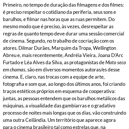
Primeiro, no tempo de duração das filmagens e dos filmes:
é preciso respeitar o cotidiano da periferia, seus sons e
barulhos, e filmar nas horas que as ruas permitem. Do
mesmo modo que é preciso, às vezes, desrespeitar as
regras de quanto tempo deve durar uma sessão comercial
de cinema. Segundo, no trabalho de cocriação com os
atores. Dilmar Durães, Marquim da Tropa, Wellington
Abreu e, mais recentemente, Andréia Vieira, Joana D’Arc
Furtado e Léa Alves da Silva, as protagonistas de
Mato seco
em chamas
, são em diversos momentos autoras/es desse
cinema. E, claro, nas trocas com a equipe de arte,
fotografia e som que, ao longo dos últimos anos, foi criando
traços estéticos próprios em esquema de cooperativa:
juntas, as pessoas entendem que os barulhos metálicos das
máquinas, a visualidade das gambiarras e o gradativo
processo de noites mais longas que os dias, vão construindo
uma outra Ceilândia. Um território que aparece agora
para o cinema brasileiro tal como estrelas que, na