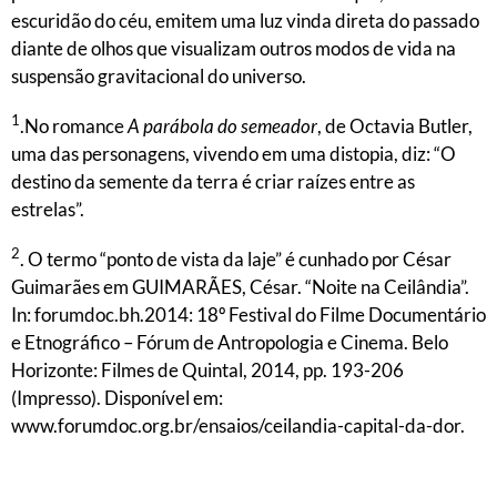
escuridão do céu, emitem uma luz vinda direta do passado
diante de olhos que visualizam outros modos de vida na
suspensão gravitacional do universo.
1
.No romance
A parábola do semeador
, de Octavia Butler,
uma das personagens, vivendo em uma distopia, diz: “O
destino da semente da terra é criar raízes entre as
estrelas”.
2
. O termo “ponto de vista da laje” é cunhado por César
Guimarães em GUIMARÃES, César. “Noite na Ceilândia”.
In: forumdoc.bh.2014: 18º Festival do Filme Documentário
e Etnográfico – Fórum de Antropologia e Cinema. Belo
Horizonte: Filmes de Quintal, 2014, pp. 193-206
(Impresso). Disponível em:
www.forumdoc.org.br/ensaios/ceilandia-capital-da-dor.