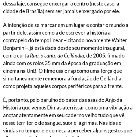
dessa laje, consegue enxergar o centro (neste caso, a
cidade de Brasília) sem ser jamais enxergado por ele.
A intenção de se marcar em um lugar e contar o mundo a
partir dele, assim como a de escrever a história a
contrapelo do tempo linear – citando novamente Walter
Benjamin –, já está dada desde seu momento inaugural,
com o curta
Rap, o canto da Ceilândia,
de 2005, filmado
ainda com os rolos 35 mm da época da graduação em
cinema na UnB. O filme usa o rap como uma força que
simultaneamente rememora a fundação de Ceilândia
como projeta aqueles corpos periféricos para a frente.
É, portanto, pelo barulho do bater das asas do Anjo da
História que vemos Dimas aterrissar como uma vibração a
anotar atentamente em seu caderno velho tudo que vê
nesse território de sangue, suor e lágrimas. Nas idas e
vindas no tempo, ele começa a perceber alguns gestos que