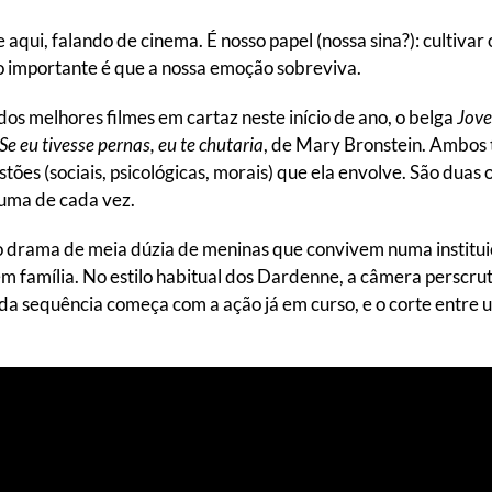
ui, falando de cinema. É nosso papel (nossa sina?): cultivar
o importante é que a nossa emoção sobreviva.
dos melhores filmes em cartaz neste início de ano, o belga
Jove
Se eu tivesse pernas, eu te chutaria
, de Mary Bronstein. Ambos
tões (sociais, psicológicas, morais) que ela envolve. São duas
 uma de cada vez.
drama de meia dúzia de meninas que convivem numa instituiç
em família. No estilo habitual dos Dardenne, a câmera perscru
a sequência começa com a ação já em curso, e o corte entre u