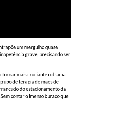
contrapõe um mergulho quase
 inapetência grave, precisando ser
a tornar mais cruciante o drama
 grupo de terapia de mães de
 carrancudo do estacionamento da
a. Sem contar o imenso buraco que