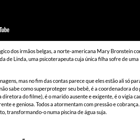
cológico dos irmãos belgas, a norte-americana Mary Bronstein 
da de Linda, uma psicoterapeuta cuja única filha sofre de uma
agens, mas no fim das contas parece que eles estão ali só par
e não sabe como superproteger seu bebê, é a coordenadora do
a diretora do filme), é o marido ausente e exigente, é o vigia
a carente e geniosa. Todos a atormentam com pressão e cobranç
to, transformando-o numa piscina de água suja.