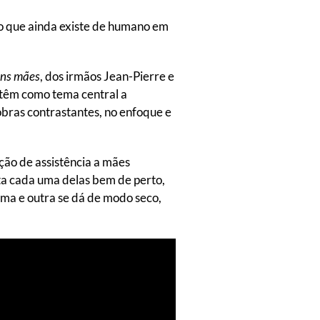
 o que ainda existe de humano em
ns mães
, dos irmãos Jean-Pierre e
 têm como tema central a
 obras contrastantes, no enfoque e
ão de assistência a mães
ta cada uma delas bem de perto,
ma e outra se dá de modo seco,