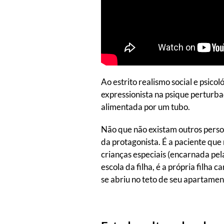
Ao estrito realismo social e psi
expressionista na psique perturba
alimentada por um tubo.
Não que não existam outros person
da protagonista. É a paciente qu
crianças especiais (encarnada pel
escola da filha, é a própria filh
se abriu no teto de seu apartamen