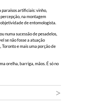
araísos artificiais: vinho,
de percepção, na montagem
objetividade de entomologista.
 ou numa sucessão de pesadelos,
el se não fosse a atuação
s, Toronto e mais uma porção de
ma orelha, barriga, mãos. É só no
>