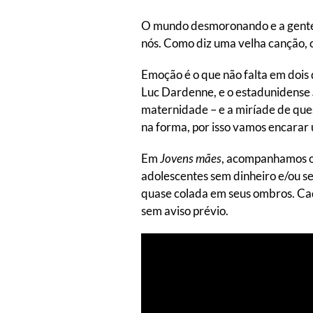
O mundo desmoronando e a gente aq
nós. Como diz uma velha canção, 
Emoção é o que não falta em dois 
Luc Dardenne, e o estadunidense
maternidade – e a miríade de ques
na forma, por isso vamos encarar
Em
Jovens mães
, acompanhamos o 
adolescentes sem dinheiro e/ou s
quase colada em seus ombros. Cad
sem aviso prévio.