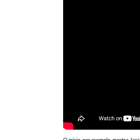
O início, por exemplo, mostra Jes