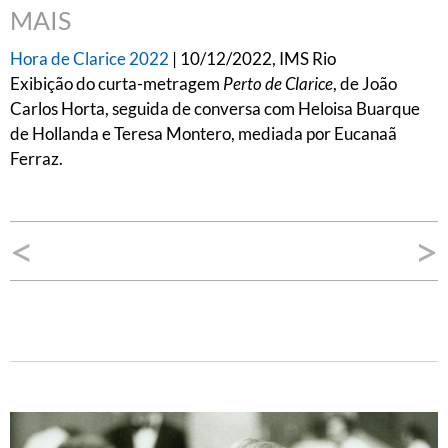
MAIS
Hora de Clarice 2022
| 10/12/2022, IMS Rio
Exibição do curta-metragem
Perto de Clarice
, de João
Carlos Horta, seguida de conversa com Heloisa Buarque
de Hollanda e Teresa Montero, mediada por Eucanaã
Ferraz.
Navegação
<
>
de
Post