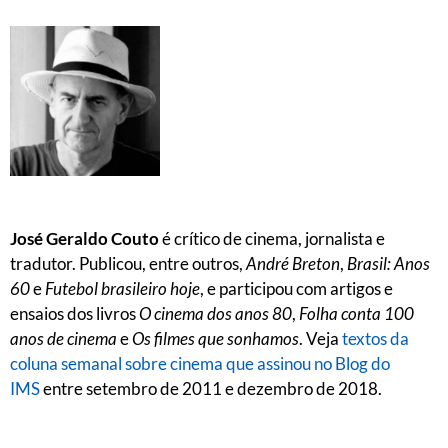
José Geraldo Couto
é crítico de cinema, jornalista e
tradutor. Publicou, entre outros,
André Breton
,
Brasil: Anos
60
e
Futebol brasileiro hoje
, e participou com artigos e
ensaios dos livros
O cinema dos anos 80
,
Folha conta 100
anos de cinema
e
Os filmes que sonhamos
. Veja
textos da
coluna semanal sobre cinema que assinou no Blog do
IMS
entre setembro de 2011 e dezembro de 2018.