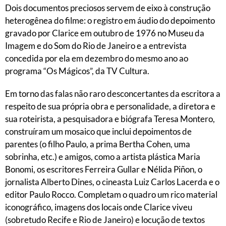
Dois documentos preciosos servem de eixo à construção
heterogênea do filme: o registro em áudio do depoimento
gravado por Clarice em outubro de 1976 no Museu da
Imagem e do Som do Rio de Janeiro e a entrevista
concedida por ela em dezembro do mesmo ano ao
programa “Os Mágicos”, da TV Cultura.
Em torno das falas não raro desconcertantes da escritora a
respeito de sua própria obra e personalidade, a diretora e
sua roteirista, a pesquisadora e biógrafa Teresa Montero,
construíram um mosaico que inclui depoimentos de
parentes (o filho Paulo, a prima Bertha Cohen, uma
sobrinha, etc.) e amigos, como a artista plástica Maria
Bonomi, os escritores Ferreira Gullar e Nélida Piñon, o
jornalista Alberto Dines, o cineasta Luiz Carlos Lacerda e o
editor Paulo Rocco. Completam o quadro um rico material
iconográfico, imagens dos locais onde Clarice viveu
(sobretudo Recife e Rio de Janeiro) e locução de textos