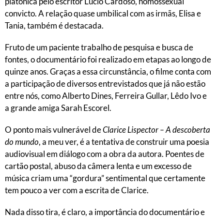
platônica pelo escritor Lucio Cardoso, homossexual
convicto. A relação quase umbilical com as irmãs, Elisa e
Tania, também é destacada.
Fruto de um paciente trabalho de pesquisa e busca de
fontes, o documentário foi realizado em etapas ao longo de
quinze anos. Graças a essa circunstância, o filme conta com
a participação de diversos entrevistados que já não estão
entre nós, como Alberto Dines, Ferreira Gullar, Lêdo Ivo e
a grande amiga Sarah Escorel.
O ponto mais vulnerável de
Clarice Lispector – A descoberta
do mundo
, a meu ver, é a tentativa de construir uma poesia
audiovisual em diálogo com a obra da autora. Poentes de
cartão postal, abuso da câmera lenta e um excesso de
música criam uma “gordura” sentimental que certamente
tem pouco a ver com a escrita de Clarice.
Nada disso tira, é claro, a importância do documentário e