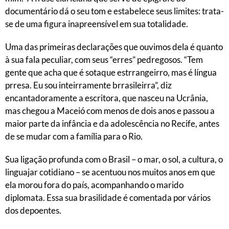
documentário dá o seu tom e estabelece seus limites: trata-
se de uma figura inapreensível em sua totalidade.
Uma das primeiras declarações que ouvimos dela é quanto
à sua fala peculiar, com seus “erres” pedregosos. “Tem
gente que acha que é sotaque estrrangeirro, mas é língua
prresa. Eu sou inteirramente brrasileirra”, diz
encantadoramente a escritora, que nasceu na Ucrânia,
mas chegou a Maceió com menos de dois anos e passou a
maior parte da infância e da adolescência no Recife, antes
de se mudar com a família para o Rio.
Sua ligação profunda com o Brasil – o mar, o sol, a cultura, o
linguajar cotidiano – se acentuou nos muitos anos em que
ela morou fora do país, acompanhando o marido
diplomata. Essa sua brasilidade é comentada por vários
dos depoentes.