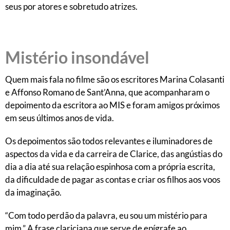
seus por atores e sobretudo atrizes.
Mistério insondável
Quem mais fala no filme são os escritores Marina Colasanti
e Affonso Romano de Sant’Anna, que acompanharam o
depoimento da escritora ao MIS e foram amigos próximos
em seus últimos anos de vida.
Os depoimentos são todos relevantes e iluminadores de
aspectos da vida e da carreira de Clarice, das angústias do
dia a dia até sua relação espinhosa com a própria escrita,
da dificuldade de pagar as contas e criar os filhos aos voos
da imaginação.
“Com todo perdão da palavra, eu sou um mistério para
mim.” A frase clariciana que serve de epígrafe ao