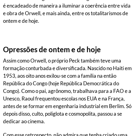
é encadeado de maneira a iluminar a coerência entre vida
e obra de Orwell, e mais ainda, entre os totalitarismos de
ontem e de hoje.
Opressões de ontem e de hoje
Assim como Orwell, o próprio Peck também teve uma
formação conturbada e diversificada. Nascido no Haiti em
1953, aos oito anos exilou-se com a família na então
República do Congo (hoje República Democrática do
Congo). Como o pai, agrônomo, trabalhava para a FAO e a
Unesco, Raoul frequentou escolas nos EUA e na França,
antes de se formar em engenharia industrial em Berlim. Só
depois disso, culto, poliglota e cosmopolita, passou a se
dedicar ao cinema.
Com esse retrospecto, não admira que tenha criado uma