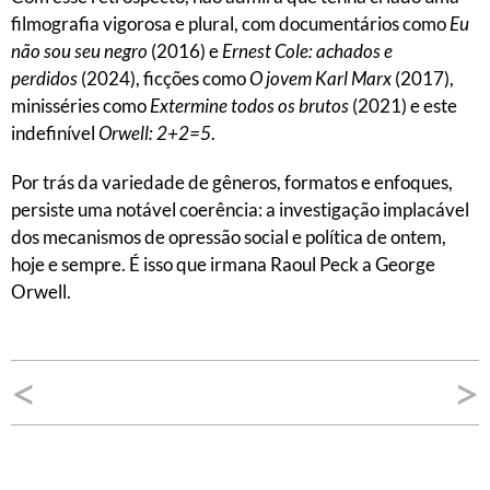
filmografia vigorosa e plural, com documentários como
Eu
não sou seu negro
(2016) e
Ernest Cole: achados e
perdidos
(2024), ficções como
O jovem Karl Marx
(2017),
minisséries como
Extermine todos os brutos
(2021) e este
indefinível
Orwell: 2+2=5
.
Por trás da variedade de gêneros, formatos e enfoques,
persiste uma notável coerência: a investigação implacável
dos mecanismos de opressão social e política de ontem,
hoje e sempre. É isso que irmana Raoul Peck a George
Orwell.
Navegação
<
>
de
Post