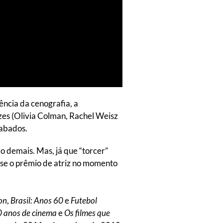
ência da cenografia, a
izes (Olivia Colman, Rachel Weisz
babados.
o demais. Mas, já que “torcer”
sse o prêmio de atriz no momento
on
,
Brasil: Anos 60
e
Futebol
0 anos de cinema
e
Os filmes que