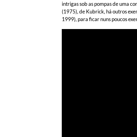
intrigas sob as pompas de uma cor
(1975), de Kubrick, há outros ex
1999), para ficar nuns poucos exe