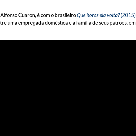
e Alfonso Cuarón, é com o brasileiro
Que horas ela volta?
(2015)
re uma empregada doméstica e a família de seus patrões, em q