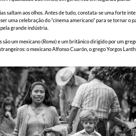
as saltam aos olhos. Antes de tudo, constata-se uma forte in
 ser uma celebração do “cinema americano” para se tornar o p
ela grande indústria.
s são um mexicano (
Roma
) e um britânico dirigido por um grego
estrangeiros: o mexicano Alfonso Cuarón, o grego Yorgos Lanth