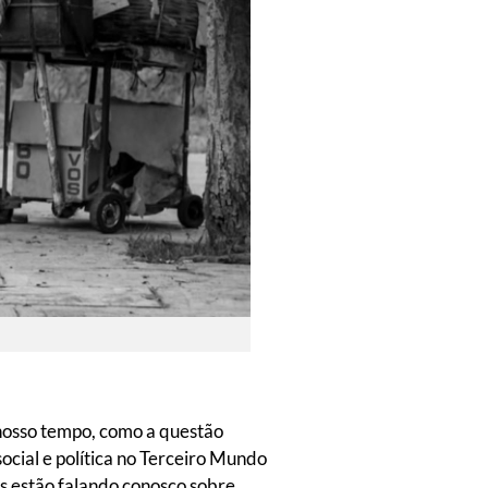
nosso tempo, como a questão
social e política no Terceiro Mundo
les estão falando conosco sobre