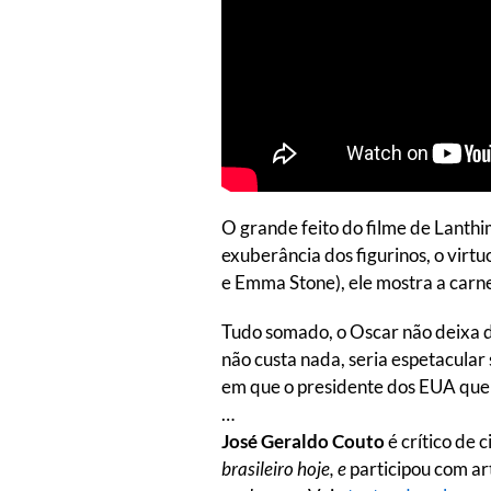
O grande feito do filme de Lanthi
exuberância dos figurinos, o virt
e Emma Stone), ele mostra a carn
Tudo somado, o Oscar não deixa de
não custa nada, seria espetacular
em que o presidente dos EUA quer 
…
José Geraldo Couto
é crítico de 
brasileiro hoje, e
participou com art