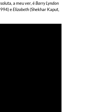
soluta, a meu ver, é
Barry Lyndon
1994) e
Elizabeth
(Shekhar Kaput,