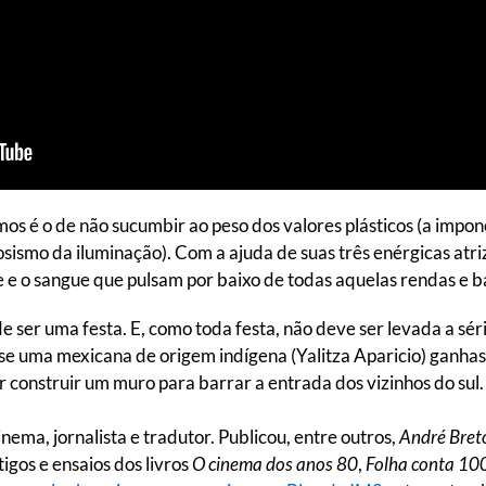
mos é o de não sucumbir ao peso dos valores plásticos (a impon
uosismo da iluminação). Com a ajuda de suas três enérgicas atr
e e o sangue que pulsam por baixo de todas aquelas rendas e 
 ser uma festa. E, como toda festa, não deve ser levada a séri
 se uma mexicana de origem indígena (Yalitza Aparicio) ganha
construir um muro para barrar a entrada dos vizinhos do sul.
cinema, jornalista e tradutor. Publicou, entre outros,
André Bret
igos e ensaios dos livros
O cinema dos anos 80
,
Folha conta 10