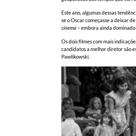
Este ano, algumas dessas tendênci
se o Oscar começasse a deixar de
cinema
– embora ainda dominado p
Os dois filmes com mais indicaçõe
candidatos a melhor diretor são 
Pawlikowski.