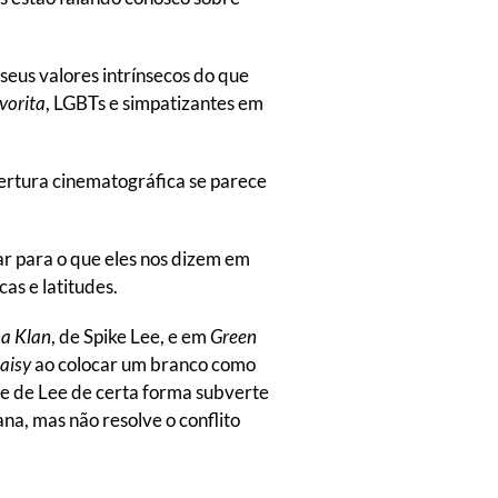
seus valores intrínsecos do que
vorita
, LGBTs e simpatizantes em
obertura cinematográfica se parece
r para o que eles nos dizem em
as e latitudes.
na Klan
, de Spike Lee, e em
Green
aisy
ao colocar um branco como
lme de Lee de certa forma subverte
na, mas não resolve o conflito