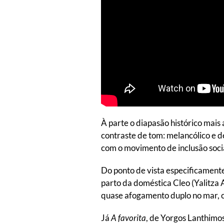
À parte o diapasão histórico mais
contraste de tom: melancólico e 
com o movimento de inclusão socia
Do ponto de vista especificament
parto da doméstica Cleo (Yalitza 
quase afogamento duplo no mar, co
Já
A favorita
, de Yorgos Lanthimos