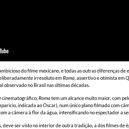
 ambicioso do filme mexicano, e todas as outras diferenças de 
deliberadamente irresoluto em
Roma
, assertivo e otimista em
Q
l observado no Brasil nas últimas décadas.
e cinematográfico,
Roma
tem um alcance muito maior, com pelo
Aparicio, indicada ao Oscar), num único plano filmado com câme
m a câmera à flor da água, intensificando no espectador a se
, deve ser visto no interior de outra tradição, a dos filmes d