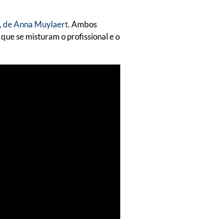
, de Anna Muylaert
. Ambos
ue se misturam o profissional e o