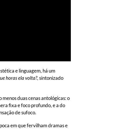
estética e linguagem, há um
ue horas ela volta?
, sintonizado
 menos duas cenas antológicas: o
ra fixa e foco profundo, e a do
nsação de sufoco.
e época em que fervilham dramas e