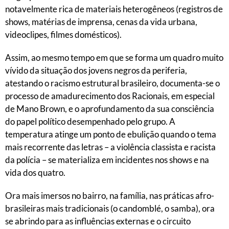
notavelmente rica de materiais heterogêneos (registros de
shows, matérias de imprensa, cenas da vida urbana,
videoclipes, filmes domésticos).
Assim, ao mesmo tempo em que se forma um quadro muito
vívido da situação dos jovens negros da periferia,
atestando o racismo estrutural brasileiro, documenta-se o
processo de amadurecimento dos Racionais, em especial
de Mano Brown, e o aprofundamento da sua consciência
do papel político desempenhado pelo grupo. A
temperatura atinge um ponto de ebulição quando o tema
mais recorrente das letras – a violência classista e racista
da polícia – se materializa em incidentes nos shows e na
vida dos quatro.
Ora mais imersos no bairro, na família, nas práticas afro-
brasileiras mais tradicionais (o candomblé, o samba), ora
se abrindo para as influências externas e o circuito