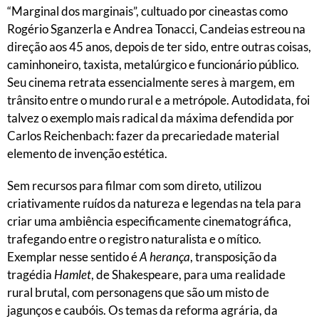
“Marginal dos marginais”, cultuado por cineastas como
Rogério Sganzerla e Andrea Tonacci, Candeias estreou na
direção aos 45 anos, depois de ter sido, entre outras coisas,
caminhoneiro, taxista, metalúrgico e funcionário público.
Seu cinema retrata essencialmente seres à margem, em
trânsito entre o mundo rural e a metrópole. Autodidata, foi
talvez o exemplo mais radical da máxima defendida por
Carlos Reichenbach: fazer da precariedade material
elemento de invenção estética.
Sem recursos para filmar com som direto, utilizou
criativamente ruídos da natureza e legendas na tela para
criar uma ambiência especificamente cinematográfica,
trafegando entre o registro naturalista e o mítico.
Exemplar nesse sentido é
A herança
, transposição da
tragédia
Hamlet
, de Shakespeare, para uma realidade
rural brutal, com personagens que são um misto de
jagunços e caubóis. Os temas da reforma agrária, da