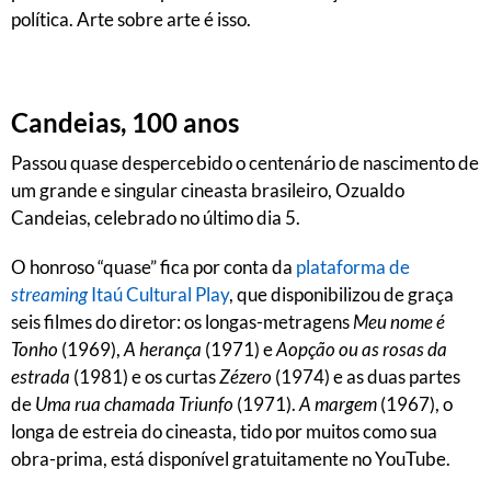
política. Arte sobre arte é isso.
Candeias, 100 anos
Passou quase despercebido o centenário de nascimento de
um grande e singular cineasta brasileiro, Ozualdo
Candeias, celebrado no último dia 5.
O honroso “quase” fica por conta da
plataforma de
streaming
Itaú Cultural Play
, que disponibilizou de graça
seis filmes do diretor: os longas-metragens
Meu nome é
Tonho
(1969),
A herança
(1971) e
Aopção ou as rosas da
estrada
(1981) e os curtas
Zézero
(1974) e as duas partes
de
Uma rua chamada Triunfo
(1971).
A margem
(1967), o
longa de estreia do cineasta, tido por muitos como sua
obra-prima, está disponível gratuitamente no YouTube.