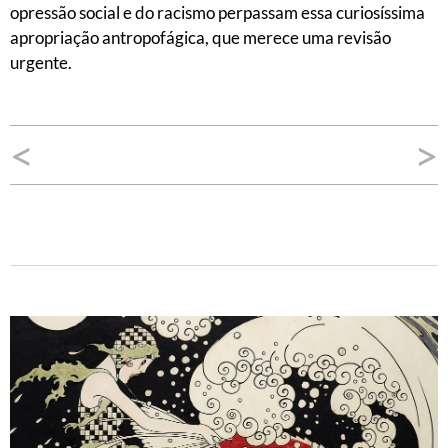
opressão social e do racismo perpassam essa curiosíssima
apropriação antropofágica, que merece uma revisão
urgente.
Navegação
<
>
de
Post