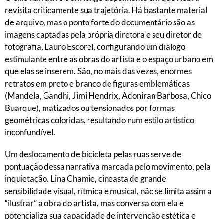
revisita criticamente sua trajetória. Há bastante material
de arquivo, mas o ponto forte do documentário são as
imagens captadas pela própria diretora e seu diretor de
fotografia, Lauro Escorel, configurando um diálogo
estimulante entre as obras do artista e o espaço urbano em
que elas se inserem. São, no mais das vezes, enormes
retratos em preto e branco de figuras emblemáticas
(Mandela, Gandhi, Jimi Hendrix, Adoniran Barbosa, Chico
Buarque), matizados ou tensionados por formas
geométricas coloridas, resultando num estilo artístico
inconfundível.
Um deslocamento de bicicleta pelas ruas serve de
pontuação dessa narrativa marcada pelo movimento, pela
inquietação. Lina Chamie, cineasta de grande
sensibilidade visual, rítmica e musical, não se limita assim a
“ilustrar” a obra do artista, mas conversa com ela e
potencializa sua capacidade de intervenção estética e