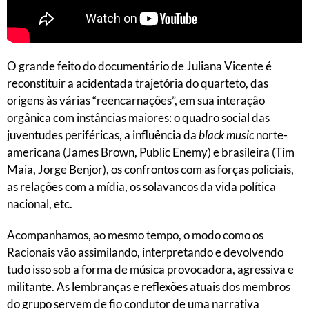
O grande feito do documentário de Juliana Vicente é
reconstituir a acidentada trajetória do quarteto, das
origens às várias “reencarnações”, em sua interação
orgânica com instâncias maiores: o quadro social das
juventudes periféricas, a influência da
black music
norte-
americana (James Brown, Public Enemy) e brasileira (Tim
Maia, Jorge Benjor), os confrontos com as forças policiais,
as relações com a mídia, os solavancos da vida política
nacional, etc.
Acompanhamos, ao mesmo tempo, o modo como os
Racionais vão assimilando, interpretando e devolvendo
tudo isso sob a forma de música provocadora, agressiva e
militante. As lembranças e reflexões atuais dos membros
do grupo servem de fio condutor de uma narrativa