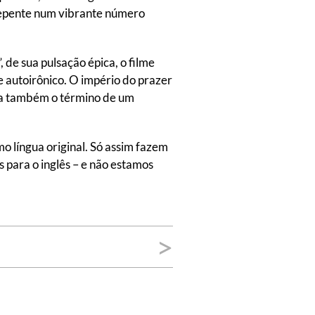
 repente num vibrante número
 de sua pulsação épica, o filme
e autoirônico. O império do prazer
rca também o término de um
mo língua original. Só assim fazem
s para o inglês – e não estamos
>