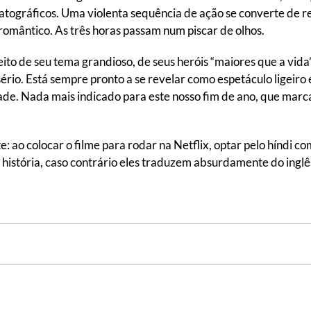
matográficos. Uma violenta sequência de ação se converte de
romântico. As três horas passam num piscar de olhos.
ito de seu tema grandioso, de seus heróis “maiores que a vida”,
ério. Está sempre pronto a se revelar como espetáculo ligeiro 
idade. Nada mais indicado para este nosso fim de ano, que ma
 ao colocar o filme para rodar na Netflix, optar pelo híndi co
a história, caso contrário eles traduzem absurdamente do inglê