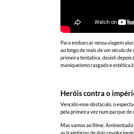
Para embarcar nessa viagem aluci
ao longo de mais de um século de 
primeira tentativa, desisti depois
maniqueísmo rasgado e estética
k
Heróis contra o impéri
Vencido esse obstáculo, o especta
pela primeira vez num parque de 
Mas vamos ao filme. Ambientado n
as trajetórias de dois revolucion