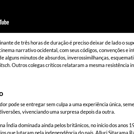
nante de três horas de duração é preciso deixar de lado o su
cinema narrativo ocidental, com seus códigos, convenções e in
 de alguns minutos de absurdos, inverossimilhanças, esquematis
itsch
. Outros colegas críticos relataram a mesma resistência ini
o
dor pode se entregar sem culpa a uma experiência única, seme
diversões, vivenciando uma surpresa depois da outra.
a Índia dominada ainda pelos britânicos, no início dos anos 
ários que lutaram pela independência do país, Alluri Sitaram