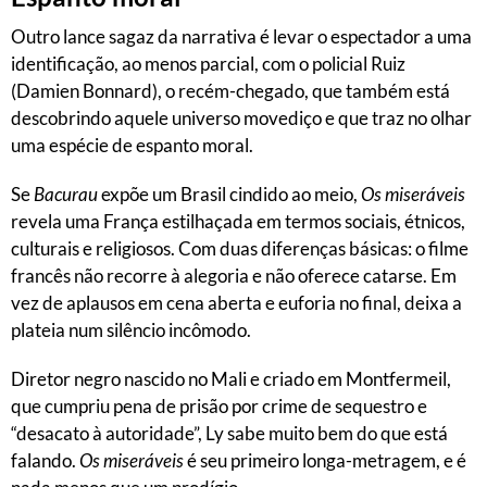
Outro lance sagaz da narrativa é levar o espectador a uma
identificação, ao menos parcial, com o policial Ruiz
(Damien Bonnard), o recém-chegado, que também está
descobrindo aquele universo movediço e que traz no olhar
uma espécie de espanto moral.
Se
Bacurau
expõe um Brasil cindido ao meio,
Os miseráveis
revela uma França estilhaçada em termos sociais, étnicos,
culturais e religiosos. Com duas diferenças básicas: o filme
francês não recorre à alegoria e não oferece catarse. Em
vez de aplausos em cena aberta e euforia no final, deixa a
plateia num silêncio incômodo.
Diretor negro nascido no Mali e criado em Montfermeil,
que cumpriu pena de prisão por crime de sequestro e
“desacato à autoridade”, Ly sabe muito bem do que está
falando.
Os miseráveis
é seu primeiro longa-metragem, e é