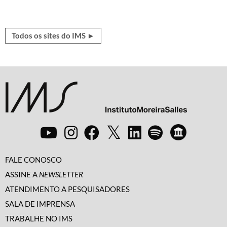
Todos os sites do IMS ►
FALE CONOSCO
ASSINE A
NEWSLETTER
ATENDIMENTO A PESQUISADORES
SALA DE IMPRENSA
TRABALHE NO IMS