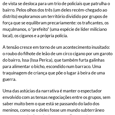
de vista se desloca para um trio de policiais que patrulha o
bairro. Pelos olhos dos três (um deles recém-chegado ao
distrito) exploramos um território dividido por grupos de
força que se equilibram precariamente: os traficantes, os
muçulmanos, o “prefeito” (uma espécie de líder miliciano
local), os ciganos e a própria polícia.
A tensão cresce em torno de um acontecimento inusitado:
o roubo do filhote de leão de um circo cigano por um garoto
do bairro, Issa (Issa Perica), que também furta galinhas
para alimentar o bicho, escondido num barraco. Uma
traquinagem de criança que põe o lugar à beira de uma
guerra.
Uma das astúcias da narrativa é manter o espectador
envolvido com as tensas negociações entre os grupos, sem
saber muito bem o que está se passando do lado dos
meninos, como se o deles fosse um mundo subterrâneo