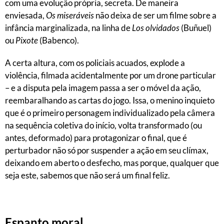
com uma evolução própria, secreta. De maneira
enviesada,
Os miseráveis
não deixa de ser um filme sobre a
infância marginalizada, na linha de
Los olvidados
(Buñuel)
ou
Pixote
(Babenco).
A certa altura, com os policiais acuados, explode a
violência, filmada acidentalmente por um drone particular
– e a disputa pela imagem passa a ser o móvel da ação,
reembaralhando as cartas do jogo. Issa, o menino inquieto
que é o primeiro personagem individualizado pela câmera
na sequência coletiva do início, volta transformado (ou
antes, deformado) para protagonizar o final, que é
perturbador não só por suspender a ação em seu clímax,
deixando em aberto o desfecho, mas porque, qualquer que
seja este, sabemos que não será um final feliz.
Espanto moral