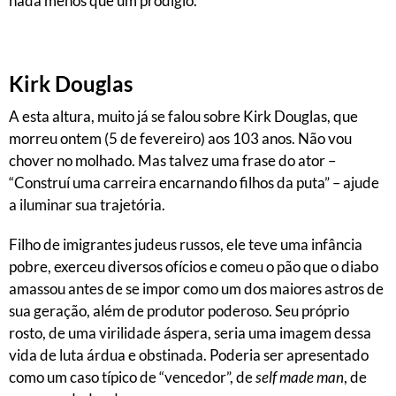
nada menos que um prodígio.
Kirk Douglas
A esta altura, muito já se falou sobre Kirk Douglas, que
morreu ontem (5 de fevereiro) aos 103 anos. Não vou
chover no molhado. Mas talvez uma frase do ator –
“Construí uma carreira encarnando filhos da puta” – ajude
a iluminar sua trajetória.
Filho de imigrantes judeus russos, ele teve uma infância
pobre, exerceu diversos ofícios e comeu o pão que o diabo
amassou antes de se impor como um dos maiores astros de
sua geração, além de produtor poderoso. Seu próprio
rosto, de uma virilidade áspera, seria uma imagem dessa
vida de luta árdua e obstinada. Poderia ser apresentado
como um caso típico de “vencedor”, de
self made man
, de