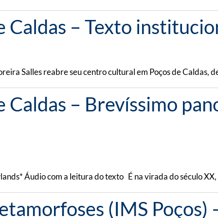
Caldas – Texto institucio
Moreira Salles reabre seu centro cultural em Poços de Caldas,
 Caldas – ​​Brevíssimo pa
nds* Áudio com a leitura do texto É na virada do século XX, s
tamorfoses (IMS Poços) –