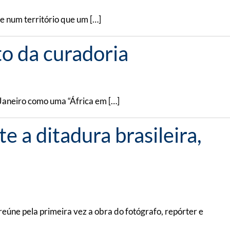
te num território que um […]
to da curadoria
 Janeiro como uma “África em […]
 a ditadura brasileira,
eúne pela primeira vez a obra do fotógrafo, repórter e