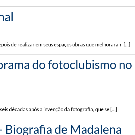
nal
 depois de realizar em seus espaços obras que melhoraram […]
norama do fotoclubismo no
eis décadas após a invenção da fotografia, que se […]
 Biografia de Madalena