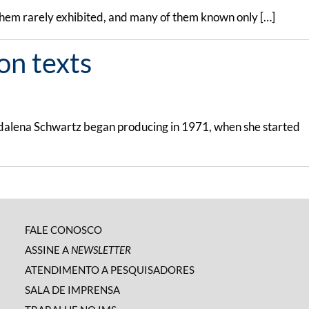
f them rarely exhibited, and many of them known only […]
on texts
adalena Schwartz began producing in 1971, when she started
FALE CONOSCO
ASSINE A
NEWSLETTER
ATENDIMENTO A PESQUISADORES
SALA DE IMPRENSA