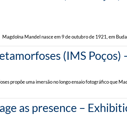
o Magdolna Mandel nasce em 9 de outubro de 1921, em Budapes
tamorfoses (IMS Poços) –
rfoses propõe uma imersão no longo ensaio fotográfico que 
mage as presence – Exhibiti