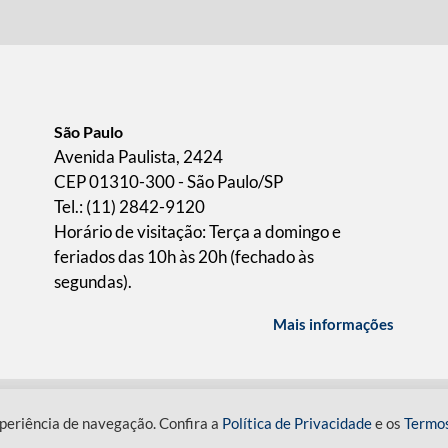
São Paulo
Avenida Paulista, 2424
CEP 01310-300 - São Paulo/SP
Tel.: (11) 2842-9120
Horário de visitação: Terça a domingo e
feriados das 10h às 20h (fechado às
segundas).
Mais informações
ICA DE PRIVACIDADE
TERMOS DE USO
periência de navegação. Confira a
Política de Privacidade
e os
Termo