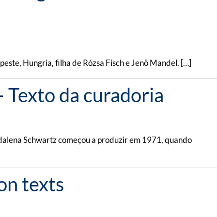
te, Hungria, filha de Rózsa Fisch e Jenö Mandel. […]
 Texto da curadoria
Madalena Schwartz começou a produzir em 1971, quando
on texts