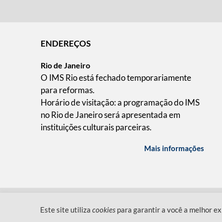
ENDEREÇOS
Rio de Janeiro
O IMS Rio está fechado temporariamente
para reformas.
Horário de visitação: a programação do IMS
no Rio de Janeiro será apresentada em
instituições culturais parceiras.
Mais informações
QUEM SOMOS
CÓDIGO DE CONDUTA
POLÍT
Este site utiliza
cookies
para garantir a você a melhor ex