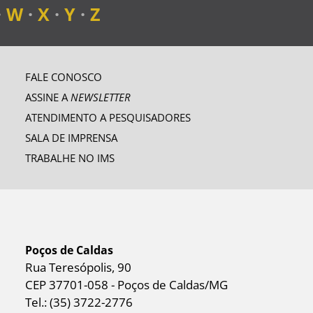
·
W
·
X
·
Y
·
Z
FALE CONOSCO
ASSINE A
NEWSLETTER
ATENDIMENTO A PESQUISADORES
SALA DE IMPRENSA
TRABALHE NO IMS
Poços de Caldas
Rua Teresópolis, 90
CEP 37701-058 - Poços de Caldas/MG
Tel.: (35) 3722-2776