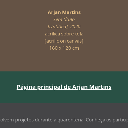
Arjan Martins
Sem título
[Untitled], 2020
acrílica sobre tela
[acrilic on canvas]
160 x 120 cm
Página principal de Arjan Martins
volvem projetos durante a quarentena. Conheça os partici