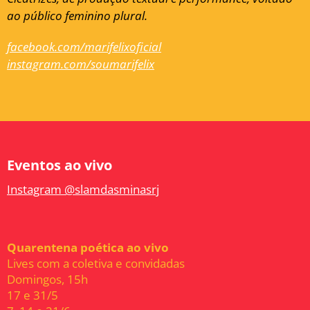
ao público feminino plural.
facebook.com/marifelixoficial
instagram.com/soumarifelix
Eventos ao vivo
Instagram @slamdasminasrj
Quarentena poética ao vivo
Lives com a coletiva e convidadas
Domingos, 15h
17 e 31/5