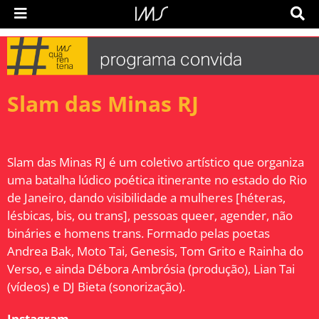
Slam das Minas RJ
Slam das Minas RJ é um coletivo artístico que organiza
uma batalha lúdico poética itinerante no estado do Rio
de Janeiro, dando visibilidade a mulheres [héteras,
lésbicas, bis, ou trans], pessoas queer, agender, não
bináries e homens trans. Formado pelas poetas
Andrea Bak, Moto Tai, Genesis, Tom Grito e Rainha do
Verso, e ainda Débora Ambrósia (produção), Lian Tai
(vídeos) e DJ Bieta (sonorização).
Instagram