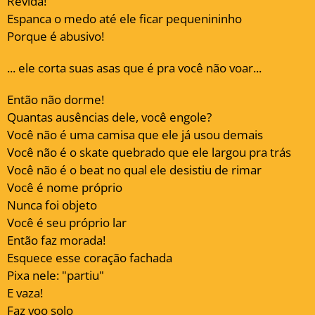
Revida!
Espanca o medo até ele ficar pequenininho
Porque é abusivo!
... ele corta suas asas que é pra você não voar...
Então não dorme!
Quantas ausências dele, você engole?
Você não é uma camisa que ele já usou demais
Você não é o skate quebrado que ele largou pra trás
Você não é o beat no qual ele desistiu de rimar
Você é nome próprio
Nunca foi objeto
Você é seu próprio lar
Então faz morada!
Esquece esse coração fachada
Pixa nele: "partiu"
E vaza!
Faz voo solo