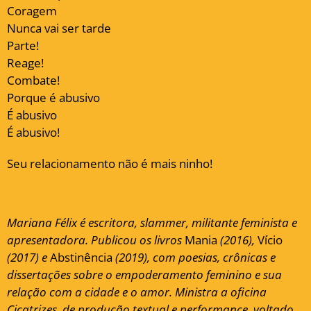
Coragem
Nunca vai ser tarde
Parte!
Reage!
Combate!
Porque é abusivo
É abusivo
É abusivo!
Seu relacionamento não é mais ninho!
Mariana Félix é escritora, slammer, militante feminista e
apresentadora. Publicou os livros
Mania
(2016),
Vício
(2017) e
Abstinência
(2019), com poesias, crônicas e
dissertações sobre o empoderamento feminino e sua
relação com a cidade e o amor. Ministra a oficina
Cicatrizes, de produção textual e performance, voltado