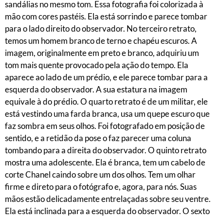
sandálias no mesmo tom. Essa fotografia foi colorizada à
mão com cores pastéis. Ela está sorrindo e parece tombar
para o lado direito do observador. No terceiro retrato,
temos um homem branco de terno e chapéu escuros. A
imagem, originalmente em preto e branco, adquiriu um
tom mais quente provocado pela ação do tempo. Ela
aparece ao lado de um prédio, e ele parece tombar para a
esquerda do observador. A sua estatura na imagem
equivale à do prédio. O quarto retrato é de um militar, ele
está vestindo uma farda branca, usa um quepe escuro que
faz sombra em seus olhos. Foi fotografado em posição de
sentido, e a retidão da pose o faz parecer uma coluna
tombando para a direita do observador. O quinto retrato
mostra uma adolescente. Ela é branca, tem um cabelo de
corte Chanel caindo sobre um dos olhos. Tem um olhar
firme e direto para o fotógrafo e, agora, para nós. Suas
mãos estão delicadamente entrelaçadas sobre seu ventre.
Ela está inclinada para a esquerda do observador. O sexto