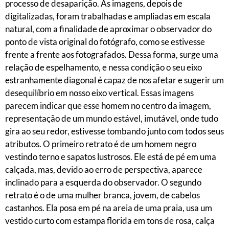
processo de desaparição. As imagens, depois de
digitalizadas, foram trabalhadas e ampliadas em escala
natural, com a finalidade de aproximar o observador do
ponto de vista original do fotógrafo, como se estivesse
frente a frente aos fotografados. Dessa forma, surge uma
relação de espelhamento, e nessa condição o seu eixo
estranhamente diagonal é capaz de nos afetar e sugerir um
desequilíbrio em nosso eixo vertical. Essas imagens
parecem indicar que esse homem no centro da imagem,
representação de um mundo estável, imutável, onde tudo
gira ao seu redor, estivesse tombando junto com todos seus
atributos. O primeiro retrato é de um homem negro
vestindo terno e sapatos lustrosos. Ele está de pé em uma
calçada, mas, devido ao erro de perspectiva, aparece
inclinado para a esquerda do observador. O segundo
retrato é o de uma mulher branca, jovem, de cabelos
castanhos. Ela posa em pé na areia de uma praia, usa um
vestido curto com estampa florida em tons de rosa, calça