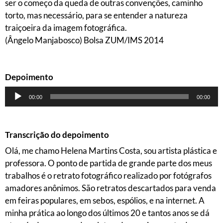
ser o começo da queda de outras convenções, caminho
torto, mas necessário, para se entender a natureza
traiçoeira da imagem fotográfica.
(Ângelo Manjabosco) Bolsa ZUM/IMS 2014
Depoimento
Tocador
00:00
00:00
de
áudio
Transcrição do depoimento
Olá, me chamo Helena Martins Costa, sou artista plástica e
professora. O ponto de partida de grande parte dos meus
trabalhos é o retrato fotográfico realizado por fotógrafos
amadores anônimos. São retratos descartados para venda
em feiras populares, em sebos, espólios, e na internet. A
minha prática ao longo dos últimos 20 e tantos anos se dá