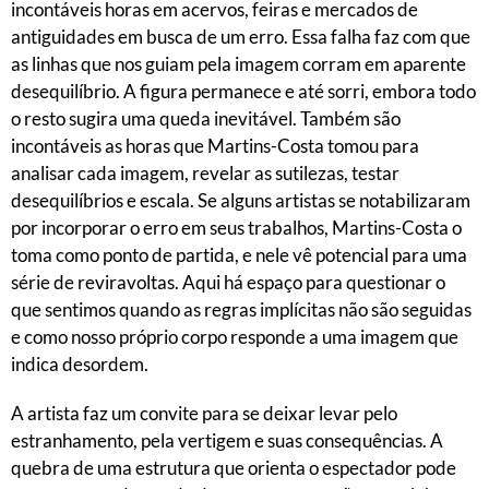
incontáveis horas em acervos, feiras e mercados de
antiguidades em busca de um erro. Essa falha faz com que
as linhas que nos guiam pela imagem corram em aparente
desequilíbrio. A figura permanece e até sorri, embora todo
o resto sugira uma queda inevitável. Também são
incontáveis as horas que Martins-Costa tomou para
analisar cada imagem, revelar as sutilezas, testar
desequilíbrios e escala. Se alguns artistas se notabilizaram
por incorporar o erro em seus trabalhos, Martins-Costa o
toma como ponto de partida, e nele vê potencial para uma
série de reviravoltas. Aqui há espaço para questionar o
que sentimos quando as regras implícitas não são seguidas
e como nosso próprio corpo responde a uma imagem que
indica desordem.
A artista faz um convite para se deixar levar pelo
estranhamento, pela vertigem e suas consequências. A
quebra de uma estrutura que orienta o espectador pode