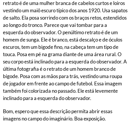
retrato é de uma mulher branca de cabelos curtos e loiros
vestindo um maiô escuro típico dos anos 1920. Usa sapatos
de salto. Ela posa sorrindo com os braços retos, estendidos
ao longo do tronco. Parece que vai tombar para a
esquerda do observador. O penúltimo retrato é de um
homem de sunga. Ele é branco, está descalço e de óculos
escuros, tem um bigode fino, na cabeça tem um tipo de
touca. Posa em pé na grama diante de uma área rural. O
seu corpo está inclinado para a esquerda do observador. A
última fotografia é o retrato de um homem branco de
bigode. Posa com as mãos para trás, vestindo uma roupa
de jogador em frente ao campo de futebol. Essa imagem
também foi colorizada no passado. Ele está levemente
inclinado para a esquerda do observador.
Bom, espero que essa descrição permita abrir essas
imagens no campo do imaginário. Boa exposição.