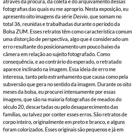
através da procura, da coleta e do arquivamento dessas
fotografias das quais eu me aproprio. Nesta exposição, eu
apresento oito imagens da série
Desvio
, que somam no
total 36, reunidas e trabalhadas durante o período da
Bolsa ZUM. Esses retratos têm como característica comum
uma distorção de perspectiva, algo que é considerado um
erro resultante do posicionamento um pouco baixo da
câmera em relação ao sujeito fotografado. Como
consequência, e ao contrário do esperado, o retratado
aparece inclinado na imagem. Essa ideia de erro me
interessa, tanto pelo estranhamento que causa como pela
subversão que gera no sentido da imagem. Durante os oito
meses da bolsa, eu procurei intensamente por essas
imagens, que são na maioria fotografias de meados do
século 20, descartadas ou pelo desaparecimento das
famílias, ou talvez por conter esses erros. São retratos de
corpo inteiro, originalmente em preto e branco, e alguns
foram colorizados. Esses originais são pequenos e já em