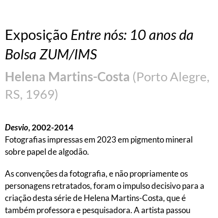
Exposição
Entre nós: 10 anos da
Bolsa ZUM/IMS
Helena Martins-Costa
(Porto Alegre,
RS, 1969)
Desvio
, 2002-2014
Fotografias impressas em 2023 em pigmento mineral
sobre papel de algodão.
As convenções da fotografia, e não propriamente os
personagens retratados, foram o impulso decisivo para a
criação desta série de Helena Martins-Costa, que é
também professora e pesquisadora. A artista passou