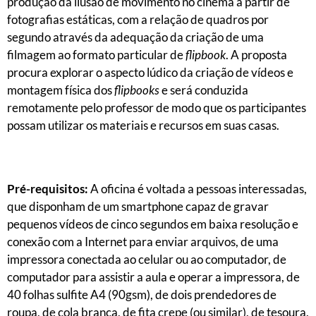
produção da ilusão de movimento no cinema a partir de
fotografias estáticas, com a relação de quadros por
segundo através da adequação da criação de uma
filmagem ao formato particular de
flipbook
. A proposta
procura explorar o aspecto lúdico da criação de vídeos e
montagem física dos
flipbooks
e será conduzida
remotamente pelo professor de modo que os participantes
possam utilizar os materiais e recursos em suas casas.
Pré-requisitos:
A oficina é voltada a pessoas interessadas,
que disponham de um smartphone capaz de gravar
pequenos vídeos de cinco segundos em baixa resolução e
conexão com a Internet para enviar arquivos, de uma
impressora conectada ao celular ou ao computador, de
computador para assistir a aula e operar a impressora, de
40 folhas sulfite A4 (90gsm), de dois prendedores de
roupa, de cola branca, de fita crepe (ou similar), de tesoura,