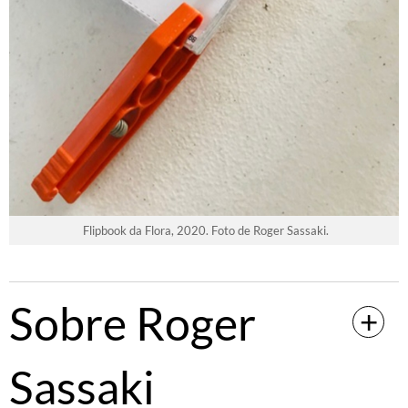
Flipbook da Flora, 2020. Foto de Roger Sassaki.
Sobre Roger
Sassaki