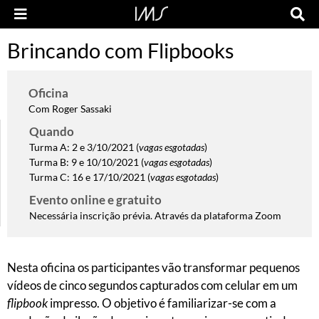
Brincando com Flipbooks
Oficina
Com Roger Sassaki
Quando
Turma A: 2 e 3/10/2021 (
vagas esgotadas
)
Turma B: 9 e 10/10/2021 (
vagas esgotadas
)
Turma C: 16 e 17/10/2021 (
vagas esgotadas
)
Evento online e gratuito
Necessária inscrição prévia
. Através da plataforma Zoom
Nesta oficina os participantes vão transformar pequenos
vídeos de cinco segundos capturados com celular em um
flipbook
impresso. O objetivo é familiarizar-se com a