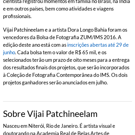
cientista registrou momentos em família no Brasil, na Índia
e em outros países, bem como atividades e viagens
profissionais.
Vijai Patchineelam e a artista Dora Longo Bahia foram os
vencedores da Bolsa de Fotografia ZUM/IMS 2016. A
edição deste ano está com as
inscrições abertas até 29 de
junho
. Cada bolsa tem o valor de R$ 65 mil, e os
selecionados terão um prazo de oito meses para a entrega
dos resultados finais dos projetos, que serão incorporados
à Coleção de Fotografia Contemporânea do IMS. Os dois
projetos ganhadores serão anunciados em julho.
Sobre Vijai Patchineelam
Nasceu em Niterói, Rio de Janeiro. É artista visual e
doutorando na Academia Real de Belas Artes de