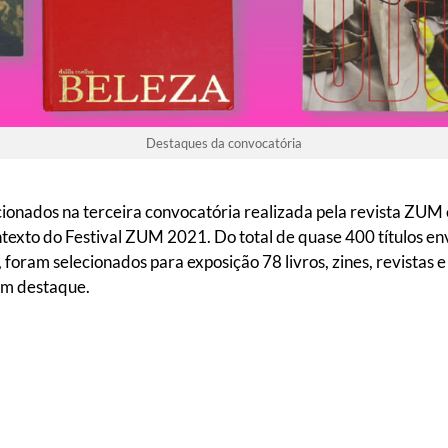
Destaques da convocatória
cionados na terceira convocatória realizada pela revista ZUM 
ntexto do Festival ZUM 2021. Do total de quase 400 títulos en
foram selecionados para exposição 78 livros, zines, revistas e
am destaque.