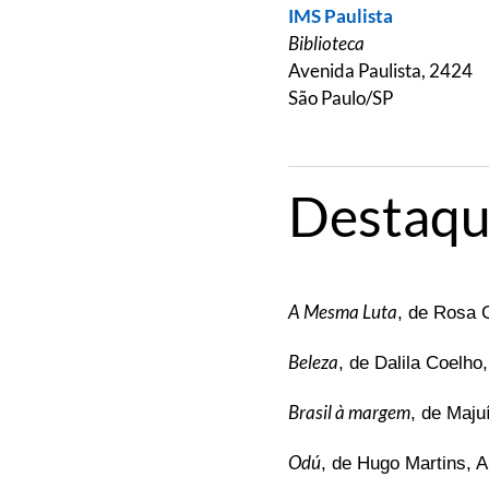
IMS Paulista
Biblioteca
Avenida Paulista, 2424
São Paulo/SP
Destaqu
A Mesma Luta
, de Rosa 
Beleza
, de Dalila Coelh
Brasil à margem
, de Maju
Odú
, de Hugo Martins, 