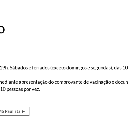
o
 19h. Sábados e feriados (exceto domingos e segundas), das 1
mediante apresentação do comprovante de vacinação e docume
10 pessoas por vez.
IMS Paulista ►