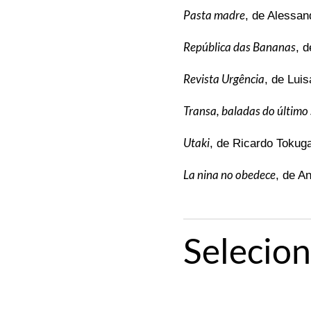
Pasta madre
, de Alessan
República das Bananas
, 
Revista Urgência
, de Luis
Transa, baladas do último 
Utaki
, de Ricardo Tokug
La nina no obedece
, de A
Selecio