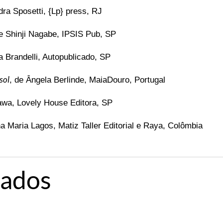
dra Sposetti, {Lp} press, RJ
de Shinji Nagabe, IPSIS Pub, SP
a Brandelli, Autopublicado, SP
sol
, de Ângela Berlinde, MaiaDouro, Portugal
awa, Lovely House Editora, SP
na Maria Lagos, Matiz Taller Editorial e Raya, Colômbia
nados