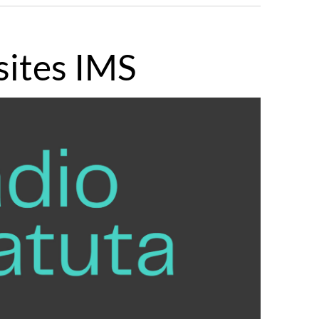
sites IMS