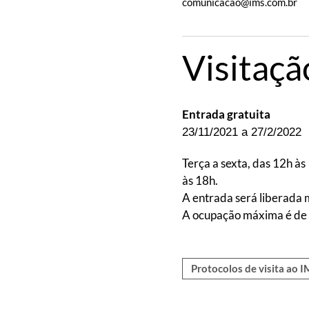
comunicacao@ims.com.br
Visitaçã
Entrada gratuita
23/11/2021 a 27/2/2022
Terça a sexta, das 12h às
às 18h.
A entrada será liberada 
A ocupação máxima é de 
Protocolos de visita ao 