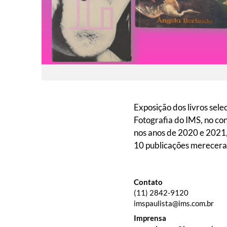
Exposição dos livros sele
Fotografia do IMS, no co
nos anos de 2020 e 2021, 
10 publicações merecer
Contato
(11) 2842-9120
imspaulista@ims.com.br
Imprensa