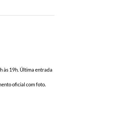
0h às 19h. Última entrada
nto oficial com foto.