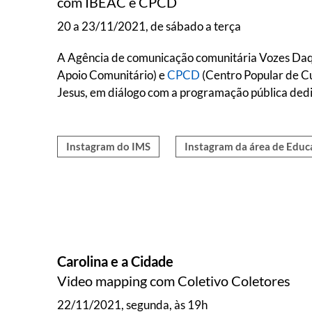
com IBEAC e CPCD
20 a 23/11/2021, de sábado a terça
A Agência de comunicação comunitária Vozes Daqui
Apoio Comunitário) e
CPCD
(Centro Popular de Cu
Jesus, em diálogo com a programação pública dedic
Instagram do IMS
Instagram da área de Educa
Carolina e a Cidade
Video mapping com Coletivo Coletores
22/11/2021, segunda, às 19h