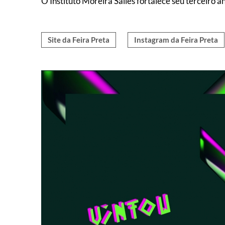
O Instituto Moreira Salles fortalece seu terceiro
Site da Feira Preta
Instagram da Feira Preta