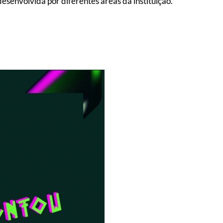
esenvolvida por diferentes áreas da instituição.