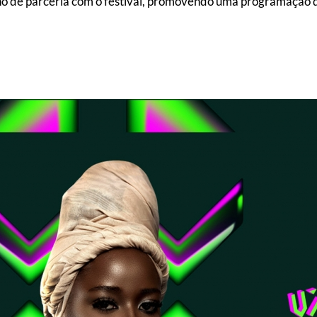
 ano de parceria com o festival, promovendo uma programação d