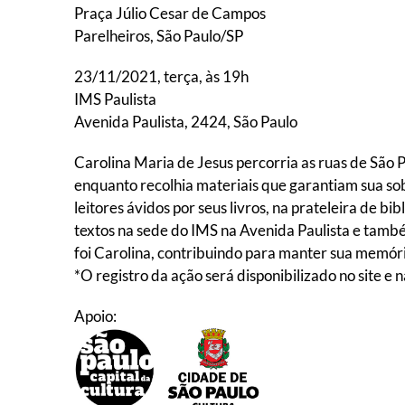
Praça Júlio Cesar de Campos
Parelheiros, São Paulo/SP
23/11/2021, terça, às 19h
IMS Paulista
Avenida Paulista, 2424, São Paulo
Carolina Maria de Jesus percorria as ruas de São 
enquanto recolhia materiais que garantiam sua sob
leitores ávidos por seus livros, na prateleira de 
textos na sede do IMS na Avenida Paulista e tamb
foi Carolina, contribuindo para manter sua memóri
*O registro da ação será disponibilizado no site e n
Apoio: