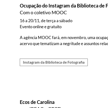
Ocupação do Instagram da Biblioteca de F
Com o coletivo MOOC
16 a 20/11, de terça a sábado
Evento online e gratuito
A agência MOOC fará, em novembro, uma ocupação d
acervo que tematizam a negritude e assuntos relac
Instagram da Biblioteca de Fotografia
Ecos de Carolina