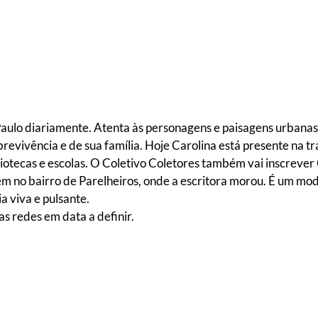
Paulo diariamente. Atenta às personagens e paisagens urbanas,
revivência e de sua família. Hoje Carolina está presente na 
bibliotecas e escolas. O Coletivo Coletores também vai inscreve
ém no bairro de Parelheiros, onde a escritora morou. É um m
a viva e pulsante.
as redes em data a definir.