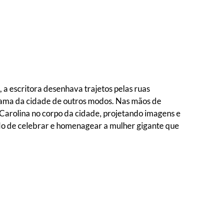
 a escritora desenhava trajetos pelas ruas
trama da cidade de outros modos. Nas mãos de
r Carolina no corpo da cidade, projetando imagens e
odo de celebrar e homenagear a mulher gigante que