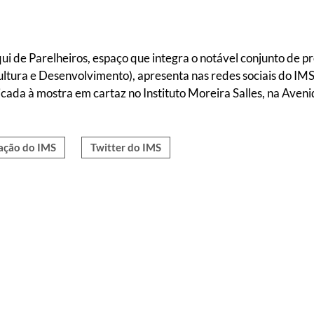
 de Parelheiros, espaço que integra o notável conjunto de p
ltura e Desenvolvimento), apresenta nas redes sociais do IM
ada à mostra em cartaz no Instituto Moreira Salles, na Avenid
ção do IMS
Twitter do IMS