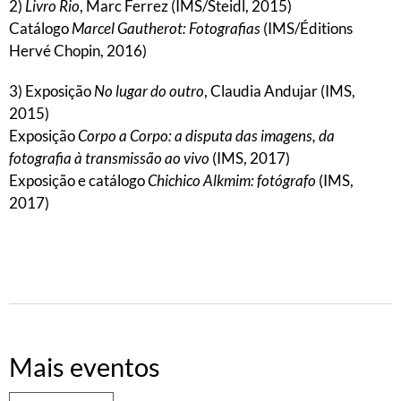
2)
Livro Rio
, Marc Ferrez (IMS/Steidl, 2015)
Catálogo
Marcel Gautherot: Fotografias
(IMS/Éditions
Hervé Chopin, 2016)
3) Exposição
No lugar do outro
, Claudia Andujar (IMS,
2015)
Exposição
Corpo a Corpo: a disputa das imagens, da
fotografia à transmissão ao vivo
(IMS, 2017)
Exposição e catálogo
Chichico Alkmim: fotógrafo
(IMS,
2017)
Mais eventos