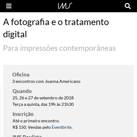
A fotografia e o tratamento
digital
Para impressões contemporâneas
Oficina
3 encontros com Joanna Americano
Quando
25, 26 e 27 de setembro de 2018
Terça a quinta, das 19h às 21h30
Inscrição
Até o primeiro encontro.
R$ 150. Vendas pelo
Eventbrite
.
IMS Paulista