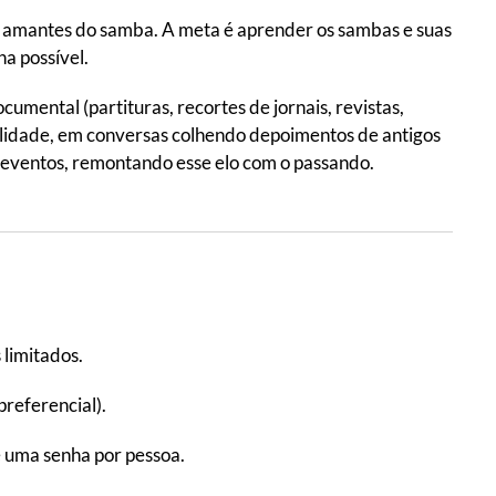
 amantes do samba. A meta é aprender os sambas e suas
na possível.
ental (partituras, recortes de jornais, revistas,
oralidade, em conversas colhendo depoimentos de antigos
 eventos, remontando esse elo com o passando.
 limitados.
preferencial).
e uma senha por pessoa.