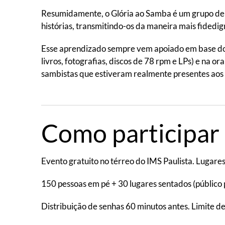
Resumidamente, o Glória ao Samba é um grupo de
histórias, transmitindo-os da maneira mais fidedig
Esse aprendizado sempre vem apoiado em base docum
livros, fotografias, discos de 78 rpm e LPs) e na 
sambistas que estiveram realmente presentes aos
Como participar
Evento gratuito no térreo do IMS Paulista. Lugares
150 pessoas em pé + 30 lugares sentados (público 
Distribuição de senhas 60 minutos antes. Limite d