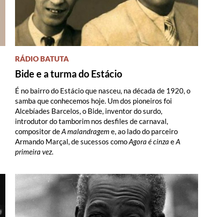
RÁDIO BATUTA
Bide e a turma do Estácio
É no bairro do Estácio que nasceu, na década de 1920, o
samba que conhecemos hoje. Um dos pioneiros foi
Alcebíades Barcelos, o Bide, inventor do surdo,
introdutor do tamborim nos desfiles de carnaval,
compositor de
A malandragem
e, ao lado do parceiro
Armando Marçal, de sucessos como
Agora é cinza
e
A
primeira vez
.