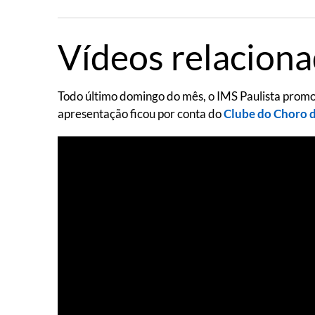
Vídeos relacion
Todo último domingo do mês, o IMS Paulista promo
apresentação ficou por conta do
Clube do Choro 