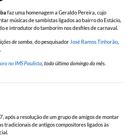
mba
faz uma homenagem a Geraldo Pereira, cujo
tar músicas de sambistas ligados ao bairro do Estácio,
do e introdutor do tamborim nos desfiles de carnaval.
lições de samba
, do pesquisador
José Ramos Tinhorão
,
.
oro no IMS Paulista
, todo último domingo do mês.
07, após a resolução de um grupo de amigos de montar
 tradicionais de antigos compositores ligados às
ial.