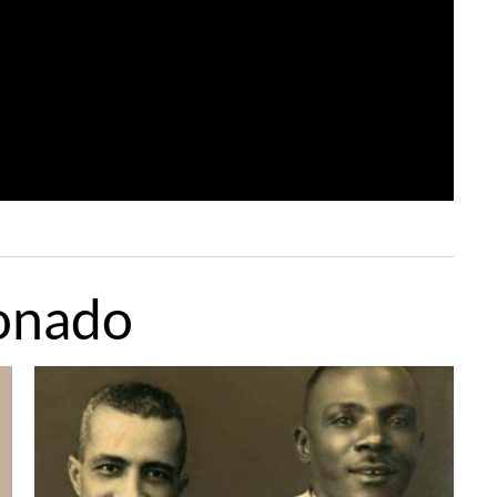
onado