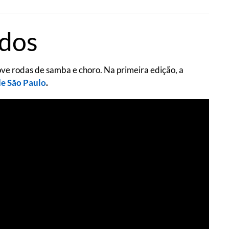
ados
ve rodas de samba e choro. Na primeira edição, a
de São Paulo
.