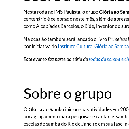
Nesta roda no IMS Paulista, o grupo
Glória ao Sa
centenário é celebrado neste mês, além de apresen
como Alcebíades Barcelos, o Bide, inventor do sur
Na ocasião também será lançado o livro
Primeiras 
por iniciativa do
Instituto Cultural Glória ao Samba
Este evento faz parte da série de
rodas de samba e ch
Sobre o grupo
O
Glória ao Samba
iniciou suas atividades em 20
um agrupamento para pesquisar e cantar os sambas
escolas de samba do Rio de Janeiro em sua fase inic