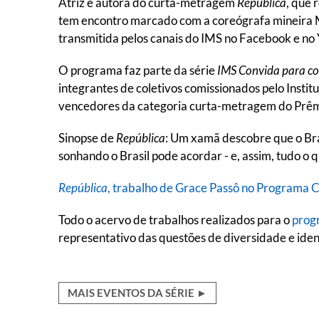
Atriz e autora do curta-metragem
República
, que 
tem encontro marcado com a coreógrafa mineira M
transmitida pelos canais do IMS no Facebook e no
O programa faz parte da série
IMS Convida para c
integrantes de coletivos comissionados pelo Insti
vencedores da categoria curta-metragem do Prêmi
Sinopse de
República
: Um xamã descobre que o Bras
sonhando o Brasil pode acordar - e, assim, tudo 
República
, trabalho de Grace Passô no Programa
Todo o acervo de trabalhos realizados para o
prog
representativo das questões de diversidade e ident
MAIS EVENTOS DA SÉRIE ►