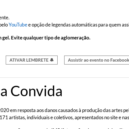
ente.
pelo
YouTube
e opção de legendas automáticas para quem assi
m gel. Evite qualquer tipo de aglomeração.
ATIVAR LEMBRETE 🔔
Assistir ao evento no Facebo
a Convida
e 2020 em resposta aos danos causados à produção das artes p
71 artistas, individuais e coletivos, apresentados no site e na