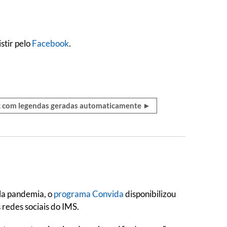
stir pelo
Facebook
.
ok com legendas geradas automaticamente ►
ela pandemia, o
programa Convida
disponibilizou
s redes sociais do IMS.