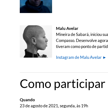
Malu Avelar
Mineira de Sabará, iniciou s
Compasso. Desenvolve agora se
tiveram como ponto de partid
Instagram de Malu Avelar ►
Como participar
Quando
23 de agosto de 2021, segunda, às 19h