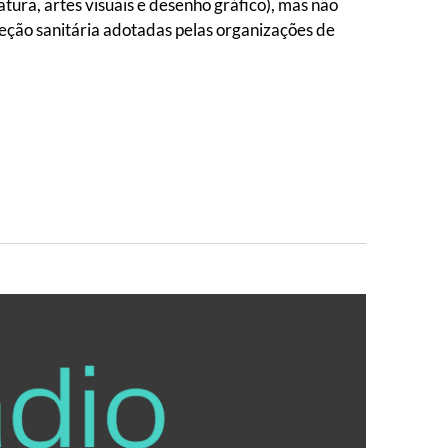
tura, artes visuais e desenho gráfico), mas não
teção sanitária adotadas pelas organizações de