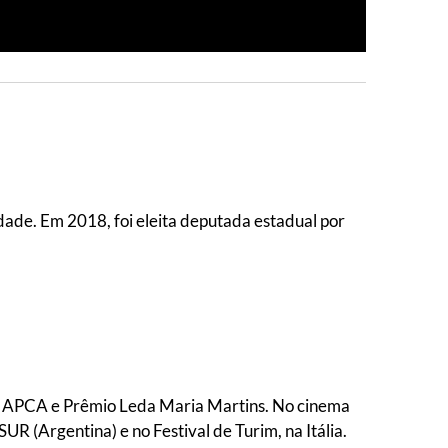
erdade. Em 2018, foi eleita deputada estadual por
RJ), APCA e Prêmio Leda Maria Martins. No cinema
UR (Argentina) e no Festival de Turim, na Itália.