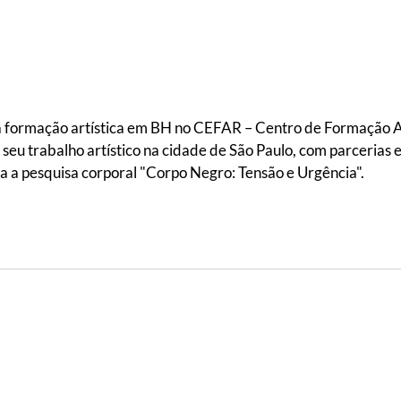
ua formação artística em BH no CEFAR – Centro de Formação Ar
u trabalho artístico na cidade de São Paulo, com parcerias e
a a pesquisa corporal "Corpo Negro: Tensão e Urgência".