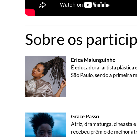
Sobre os partici
Erica Malunguinho
É educadora, artista plástica 
São Paulo, sendo a primeira m
Grace Passô
Atriz, dramaturga, cineasta e
recebeu prêmio de melhor atriz