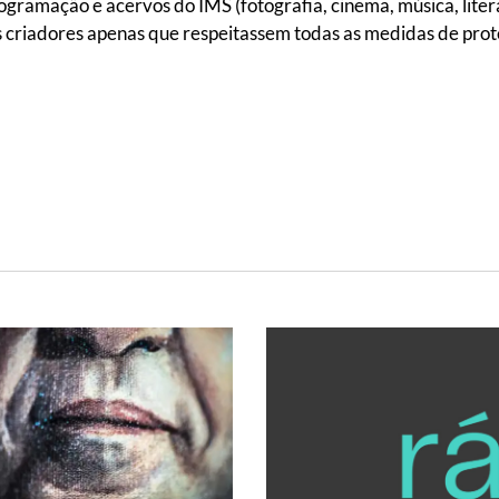
gramação e acervos do IMS (fotografia, cinema, música, litera
aos criadores apenas que respeitassem todas as medidas de pro