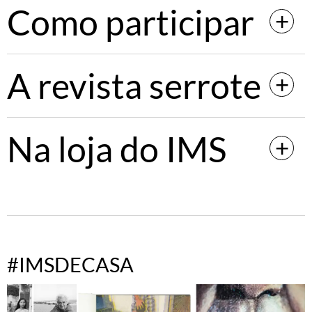
Como participar
A revista serrote
Na loja do IMS
#IMSDECASA