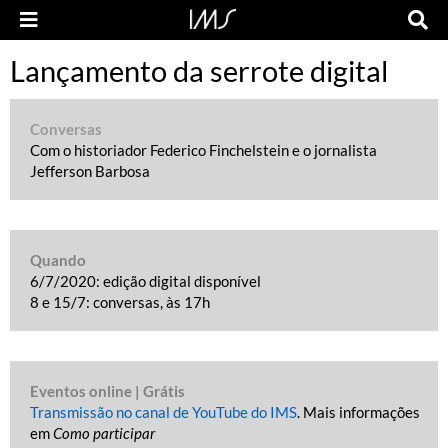
Lançamento da serrote digital
Conversas
Com o historiador Federico Finchelstein e o jornalista
Jefferson Barbosa
Quando
6/7/2020: edição digital disponível
8 e 15/7: conversas, às 17h
Eventos online | Grátis
Transmissão no canal de YouTube do IMS
. Mais informações
em
Como participar