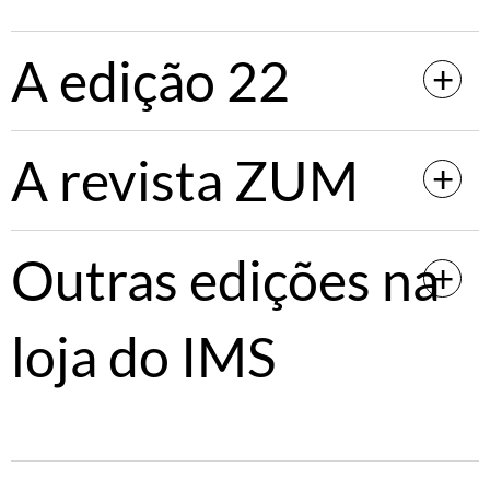
A edição 22
A revista ZUM
Outras edições na
loja do IMS