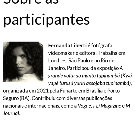
participantes
Fernanda Liberti
é fotógrafa,
videomaker e editora. Trabalha em
Londres, São Paulo e no Rio de
Janeiro. Participou da exposição
A
grande volta do manto tupinambá
(Kwá
yapé turusú yuriri assojaba tupinambá)
,
organizada em 2021 pela Funarte em Brasília e Porto
Seguro (BA). Contribuiu com diversas publicações
nacionais e internacionais, como a
Vogue
,
I-D Magazine
e
M-
Journal
.