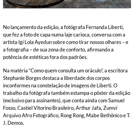
No lançamento da edição, a fotógrafa Fernanda Liberti,
que fez a foto de capa numa laje carioca, conversa com a
artista Igi Lola Ayedun sobre como tirar nossos olhares – e
a fotografia – de sua zona de conforto, afirmando a
potência de estéticas fora dos padrões.
Na matéria “Como quem consulta um oráculo”, a escritora
Stephanie Borges destaca a liberdade dos corpos
inconformes na constelação de imagens de Liberti. O
trabalho da fotógrafa também estampa o pôster da edição
(exclusivo para assinantes), que conta ainda com Samuel
Fosso, Castiel Vitorino Brasileiro, Arthur Jafa, Zumví
Arquivo Afro Fotográfico, Rong Rong, Mabe Bethônico e T.
J. Demos.