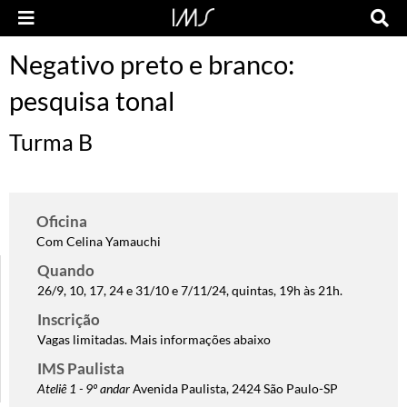
Negativo preto e branco:
pesquisa tonal
Turma B
Oficina
Com Celina Yamauchi
Quando
26/9, 10, 17, 24 e 31/10 e 7/11/24, quintas, 19h às 21h.
Inscrição
Vagas limitadas. Mais informações abaixo
IMS Paulista
Ateliê 1 - 9º andar
Avenida Paulista, 2424 São Paulo-SP