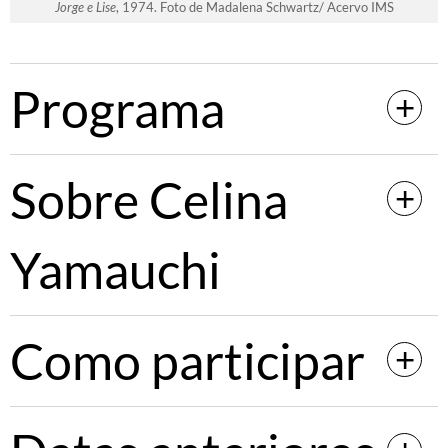
Jorge e Lise
, 1974. Foto de Madalena Schwartz/ Acervo IMS
Programa
Sobre Celina
Yamauchi
Como participar