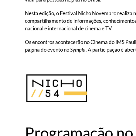
Nesta edição, o Festival Nicho Novembro realiza
compartilhamento de informações, conhecimento
nacional e internacional de cinema e TV.
Os encontros acontecerão no Cinema do IMS Pauli
página do evento no
Sympla
. A participação é abert
Programação no