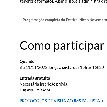
gêneros e formatos. Além disso, ela administra o r
Programação completa do Festival Nicho Novembr
Como participar
Quando
8 a 11/11/2022, terça a sexta, das 15h às 16h30
Entrada gratuita
Necessária inscrição prévia.
Lugares limitados.
PROTOCOLOS DE VISITA AO IMS PAULISTA ►