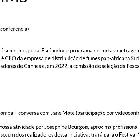
oconferência)
ma franco-burquina. Ela fundou o programa de curtas-metragen
e é CEO da empresa de distribuição de filmes pan-africana S
izadores de Cannes e, em 2022, a comissão de seleção da Fesp
omba + conversa com Jane Mote (participação por videoconf
sa atividade por Josephine Bourgois, aproxima profissionais
iso, um dos realizadores dessa iniciativa, trará para o Festiv