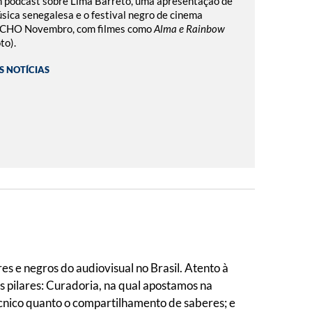
 podcast sobre Lima Barreto, uma apresentação de
sica senegalesa e o festival negro de cinema
CHO Novembro, com filmes como
Alma e Rainbow
oto).
S NOTÍCIAS
s e negros do audiovisual no Brasil. Atento à
s pilares: Curadoria, na qual apostamos na
cnico quanto o compartilhamento de saberes; e