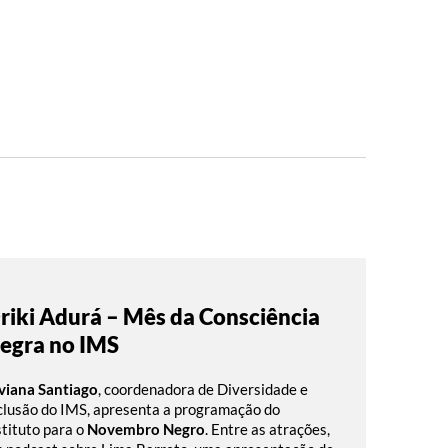
riki Adurá – Mês da Consciência
egra no IMS
viana Santiago
, coordenadora de Diversidade e
clusão do IMS, apresenta a programação do
stituto para o
Novembro Negro
. Entre as atrações,