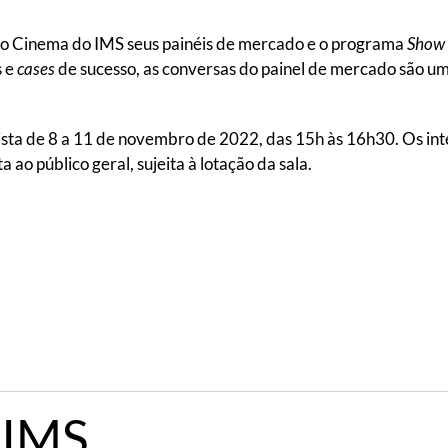
 no Cinema do IMS seus painéis de mercado e o programa
Show 
s e
cases
de sucesso, as conversas do painel de mercado são um 
sta de 8 a 11 de novembro de 2022, das 15h às 16h30. Os int
a ao público geral, sujeita à lotação da sala.
 IMS