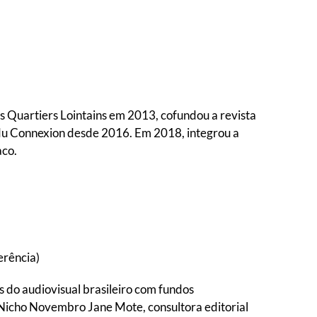
s Quartiers Lointains em 2013, cofundou a revista
udu Connexion desde 2016. Em 2018, integrou a
aco.
erência)
 do audiovisual brasileiro com fundos
al Nicho Novembro Jane Mote, consultora editorial