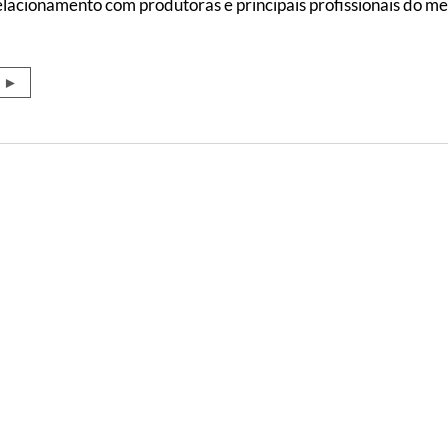
elacionamento com produtoras e principais profissionais do me
o ►